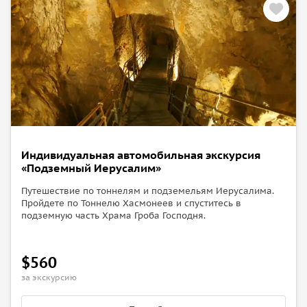
Индивидуальная автомобильная экскурсия
«Подземный Иерусалим»
Путешествие по тоннелям и подземельям Иерусалима.
Пройдете по Тоннелю Хасмонеев и спуститесь в
подземную часть Храма Гроба Господня.
$560
за экскурсию