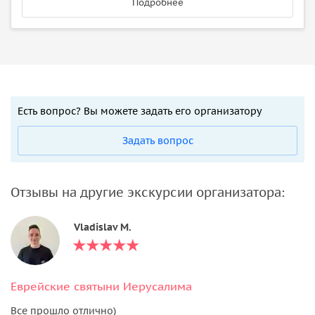
Подробнее
Есть вопрос? Вы можете задать его организатору
Задать вопрос
Отзывы на другие экскурсии организатора:
Vladislav M.
Еврейские святыни Иерусалима
Все прошло отлично)