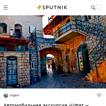
Эйлат
Ingeni
Автомобильная экскурсия «Цфат —