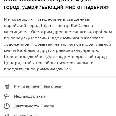
город, удерживающий мир от падения»
Мы совершим путешествие в священный
еврейский город Цфат — центр Каббалы и
мистицизма. Осмотрим древние синагоги, пройдем
по переулку Мессии и вдохновимся в Квартале
художников. Побываем на могилах автора главной
книги Каббалы и других раввинов-мудрецов.
Перед поездкой в Цфат заедем в древний город
Ципори, чтобы полюбоваться мозаиками и
прогуляться по римским улицам.
Место встречи: Ваш отель
Индивидуальная
Длительность: 8 часов
Русский язык