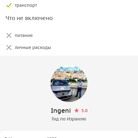
транспорт
Что не включено
питание
личные расходы
Ingeni
5.0
Гид по Израилю