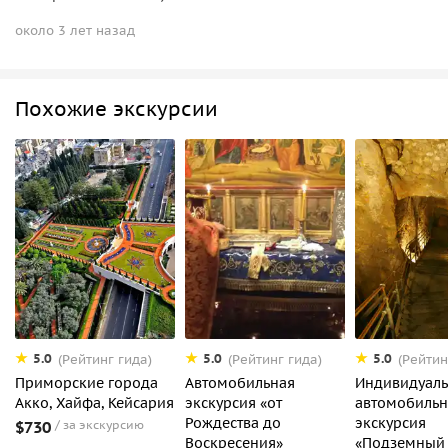
около 3 лет назад
Похожие экскурсии
5.0
5.0
5.0
(Рейтинг гида)
(Рейтинг гида)
(Рейтин
Приморские города
Автомобильная
Индивидуаль
Акко, Хайфа, Кейсария
экскурсия «от
автомобильн
Рождества до
экскурсия
$730
за экскурсию
Воскресения»
«Подземный