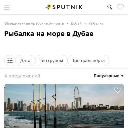
Объединенные Арабские Эмираты
Дубай
Рыбалка
Рыбалка на море в Дубае
Дата
Тип группы
Тип транспорта
6 предложений
Популярные