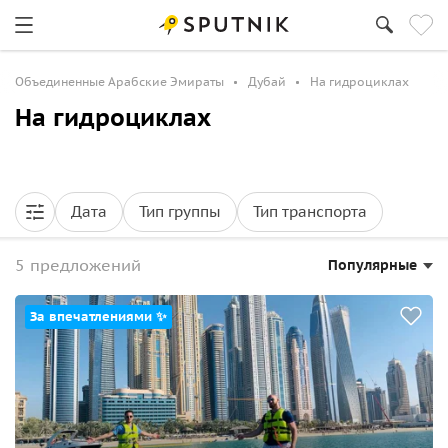
Объединенные Арабские Эмираты
Дубай
На гидроциклах
На гидроциклах
Дата
Тип группы
Тип транспорта
5 предложений
Популярные
За впечатлениями ✨