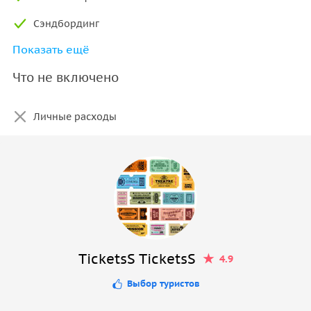
Сэндбординг
Показать ещё
Посещение каменных образований Верблюд и
Ископаемое
Что не включено
Личные расходы
TicketsS TicketsS
4.9
Выбор туристов