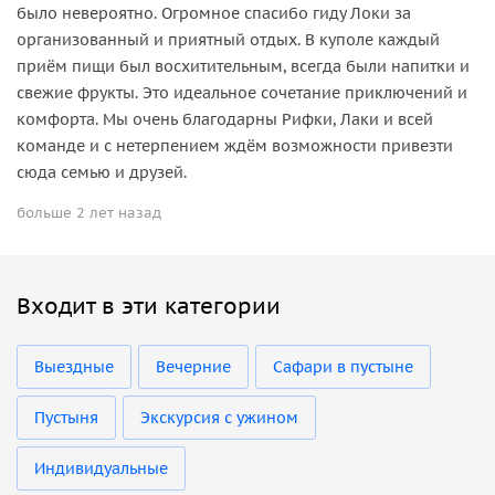
было невероятно. Огромное спасибо гиду Локи за
организованный и приятный отдых. В куполе каждый
приём пищи был восхитительным, всегда были напитки и
свежие фрукты. Это идеальное сочетание приключений и
комфорта. Мы очень благодарны Рифки, Лаки и всей
команде и с нетерпением ждём возможности привезти
сюда семью и друзей.
больше 2 лет назад
Входит в эти категории
Выездные
Вечерние
Сафари в пустыне
Пустыня
Экскурсия с ужином
Индивидуальные