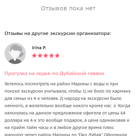
Отзывов пока нет
Отзывы на другие экскурсии организатора:
Irina P.
Прогулка на лодке по Дубайской гавани
Хотелось посмотреть на район Марины с воды и при
поиске экскурсии учитывала, чтобы 1) не било по карману
для семьи из 4-х человек 2) народу на экскурсии было
немного, а желательно вообще никого кроме нас ☺️ Когда
наткнулась на данное предложение офигела от цены 64
доллара на 4-х это вообще подарок, а цена одинаковая и
на прайм-тайм часы и в любое другое время плюс
маршрут через район Марины до "Око Дубая". Оформила