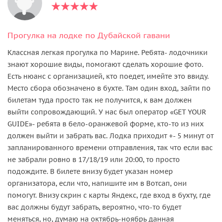
Прогулка на лодке по Дубайской гавани
Классная легкая прогулка по Марине. Ребята- лодочники
знают хорошие виды, помогают сделать хорошие фото.
Есть нюанс с организацией, кто поедет, имейте это ввиду.
Место сбора обозначено в бухте. Там один вход, зайти по
билетам туда просто так не получится, к вам должен
выйти сопровождающий. У нас был оператор «GET YOUR
GUIDE»- ребята в бело-оранжевой форме, кто-то из них
должен выйти и забрать вас. Лодка приходит +- 5 минут от
запланированного времени отправления, так что если вас
не забрали ровно в 17/18/19 или 20:00, то просто
подождите. В билете внизу будет указан номер
организатора, если что, напишите им в Вотсап, они
помогут. Внизу скрин с карты Яндекс, где вход в бухту, где
вас должны будут забрать, вероятно, что-то будет
меняться, но, думаю на октябрь-ноябрь данная