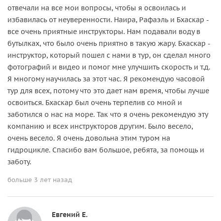
отвечали на все мои вопросы, чтобы я освоилась и
избавилась от неуверенности. Наира, Рафаэль и Бхаскар -
все очень приятные инструкторы. Нам подавали воду в
бутылках, что было очень приятно в такую жару. Бхаскар -
инструктор, который пошел с нами в тур, он сделал много
фотографий и видео и помог мне улучшить скорость и т.д.
Я многому научилась за этот час. Я рекомендую часовой
тур для всех, потому что это дает нам время, чтобы лучше
освоиться. Бхаскар был очень терпелив со мной и
заботился о нас на море. Так что я очень рекомендую эту
компанию и всех инструкторов другим. Было весело,
очень весело. Я очень довольна этим туром на
гидроцикле. Спасибо вам большое, ребята, за помощь и
заботу.
больше 3 лет назад
Евгений Е.