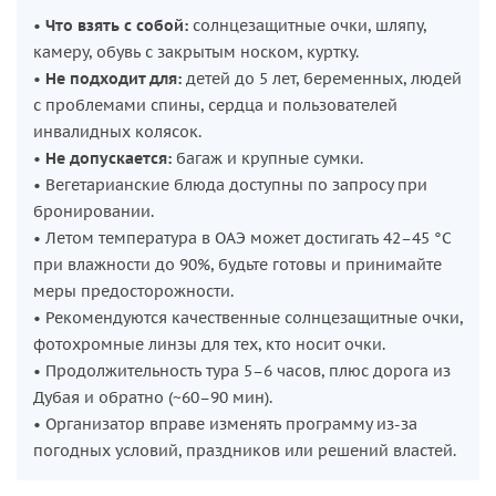
•
Что взять с собой:
солнцезащитные очки, шляпу,
камеру, обувь с закрытым носком, куртку.
•
Не подходит для:
детей до 5 лет, беременных, людей
с проблемами спины, сердца и пользователей
инвалидных колясок.
•
Не допускается:
багаж и крупные сумки.
• Вегетарианские блюда доступны по запросу при
бронировании.
• Летом температура в ОАЭ может достигать 42–45 °C
при влажности до 90%, будьте готовы и принимайте
меры предосторожности.
• Рекомендуются качественные солнцезащитные очки,
фотохромные линзы для тех, кто носит очки.
• Продолжительность тура 5–6 часов, плюс дорога из
Дубая и обратно (~60–90 мин).
• Организатор вправе изменять программу из-за
погодных условий, праздников или решений властей.