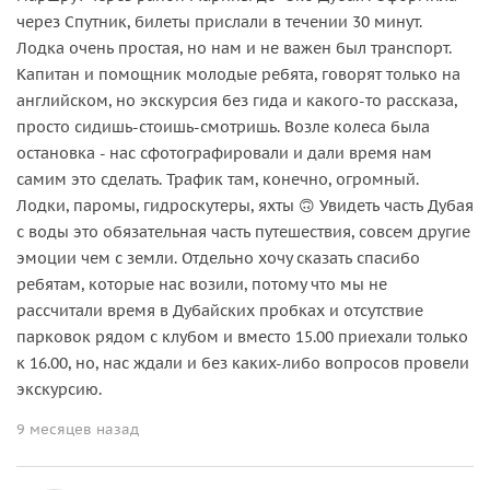
через Спутник, билеты прислали в течении 30 минут.
Лодка очень простая, но нам и не важен был транспорт.
Капитан и помощник молодые ребята, говорят только на
английском, но экскурсия без гида и какого-то рассказа,
просто сидишь-стоишь-смотришь. Возле колеса была
остановка - нас сфотографировали и дали время нам
самим это сделать. Трафик там, конечно, огромный.
Лодки, паромы, гидроскутеры, яхты 🙃 Увидеть часть Дубая
с воды это обязательная часть путешествия, совсем другие
эмоции чем с земли. Отдельно хочу сказать спасибо
ребятам, которые нас возили, потому что мы не
рассчитали время в Дубайских пробках и отсутствие
парковок рядом с клубом и вместо 15.00 приехали только
к 16.00, но, нас ждали и без каких-либо вопросов провели
экскурсию.
9 месяцев назад