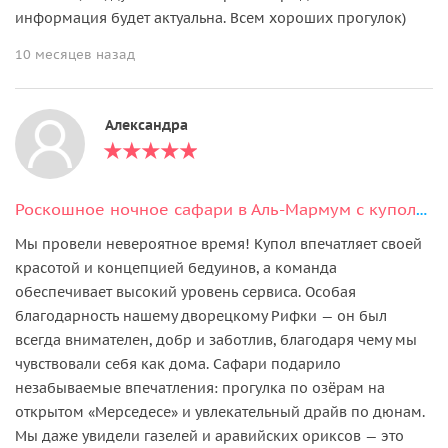
информация будет актуальна. Всем хороших прогулок)
10 месяцев назад
Александра
Роскошное ночное сафари в Аль-Мармум с куполом и наблюдением за звёздами
Мы провели невероятное время! Купол впечатляет своей
красотой и концепцией бедуинов, а команда
обеспечивает высокий уровень сервиса. Особая
благодарность нашему дворецкому Рифки — он был
всегда внимателен, добр и заботлив, благодаря чему мы
чувствовали себя как дома. Сафари подарило
незабываемые впечатления: прогулка по озёрам на
открытом «Мерседесе» и увлекательный драйв по дюнам.
Мы даже увидели газелей и аравийских ориксов — это