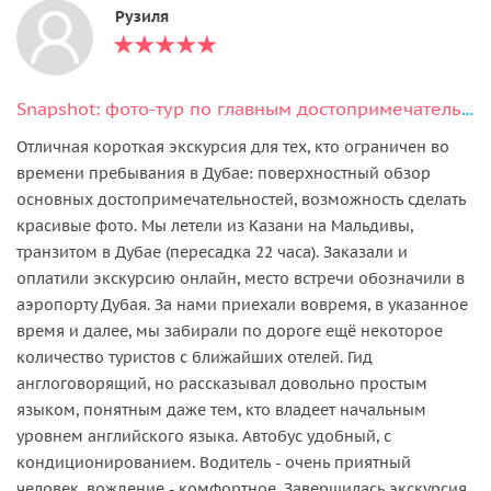
Рузиля
Snapshot: фото-тур по главным достопримечательностям Дубая
Отличная короткая экскурсия для тех, кто ограничен во
времени пребывания в Дубае: поверхностный обзор
основных достопримечательностей, возможность сделать
красивые фото. Мы летели из Казани на Мальдивы,
транзитом в Дубае (пересадка 22 часа). Заказали и
оплатили экскурсию онлайн, место встречи обозначили в
аэропорту Дубая. За нами приехали вовремя, в указанное
время и далее, мы забирали по дороге ещё некоторое
количество туристов с ближайших отелей. Гид
англоговорящий, но рассказывал довольно простым
языком, понятным даже тем, кто владеет начальным
уровнем английского языка. Автобус удобный, с
кондиционированием. Водитель - очень приятный
человек, вождение - комфортное. Завершилась экскурсия