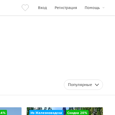
Вход
Регистрация
Помощь
Популярные
14%
Из Железноводска
Скидка 20%