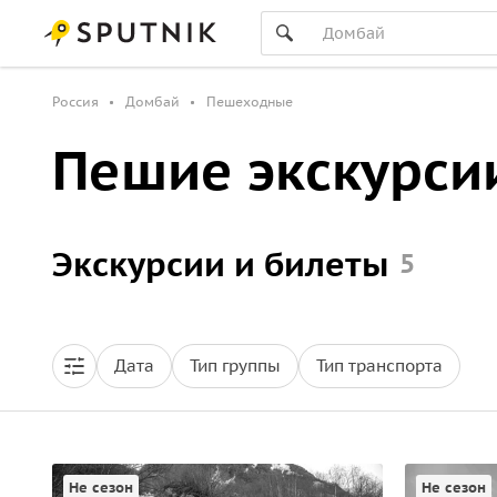
Россия
Домбай
Пешеходные
Пешие экскурси
Экскурсии и билеты
5
Дата
Тип группы
Тип транспорта
Не сезон
Не сезон