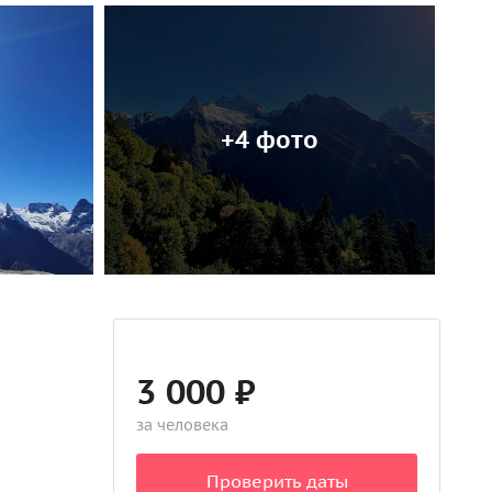
+4 фото
3 000 ₽
за человека
Проверить даты