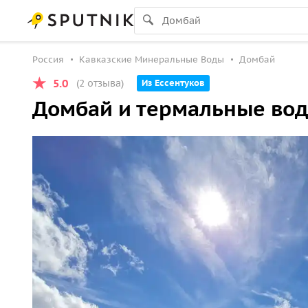
Россия
Кавказские Минеральные Воды
Домбай
5.0
(2 отзыва)
Из Ессентуков
Домбай и термальные вод