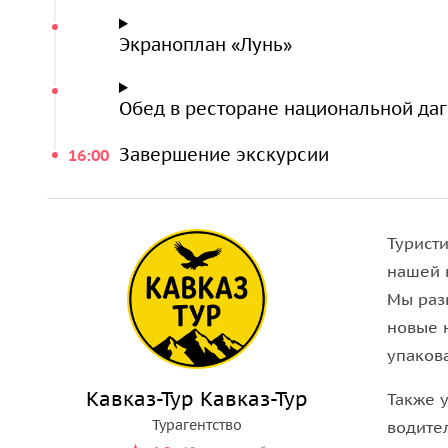
Экраноплан «Лунь»
Обед в ресторане национальной даг
Завершение экскурсии
16:00
Туристи
нашей 
Мы раз
новые 
упакова
Кавказ-Тур Кавказ-Тур
Также 
Турагентство
водите