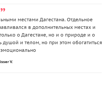
льными местами Дагестана. Отдельное
навливался в дополнительных местах и
олько о Дагестане, но и о природе и о
ь душой и телом, но при этом обогатиться
и эмоционально
isser V.