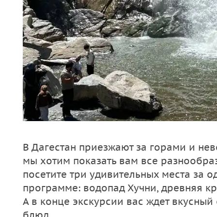
В Дагестан приезжают за горами и не
мы хотим показать вам все разнообра
посетите три удивительных места за о
программе: водопад Хучни, древняя кр
А в конце экскурсии вас ждет вкусный
блюд.