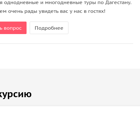
я однодневные и многодневные туры по Дагестану.
м очень рады увидеть вас у нас в гостях!
ь вопрос
Подробнее
курсию