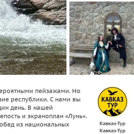
вероятными пейзажами. Но
зие республики. С нами вы
дин день. В нашей
епость и экраноплан «Лунь».
Кавказ-Тур
 обед из национальных
Кавказ-Тур