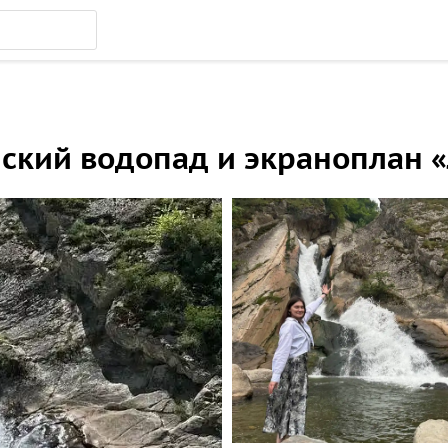
нский водопад и экраноплан 