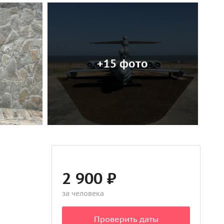
+15 фото
2 900 ₽
за человека
Проверить даты