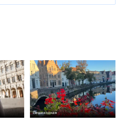
Пешеходная