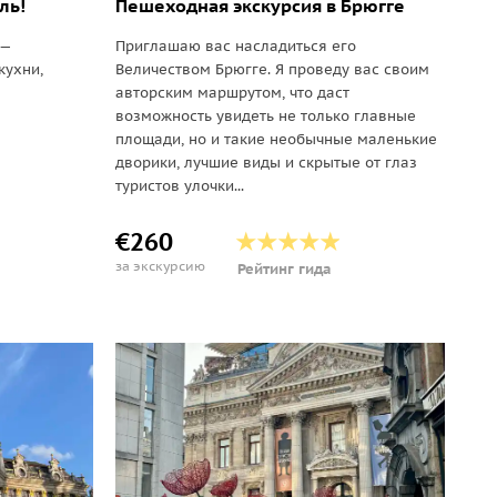
ль!
Пешеходная экскурсия в Брюгге
 —
Приглашаю вас насладиться его
кухни,
Величеством Брюгге. Я проведу вас своим
авторским маршрутом, что даст
возможность увидеть не только главные
площади, но и такие необычные маленькие
дворики, лучшие виды и скрытые от глаз
туристов улочки...
€260
за экскурсию
Рейтинг гида