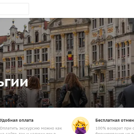
ьгии
Удобная оплата
Бесплатная отмен
Оплатить экскурсию можно как
100% возврат при 
на сайте, так и наличными в
бронирования не п