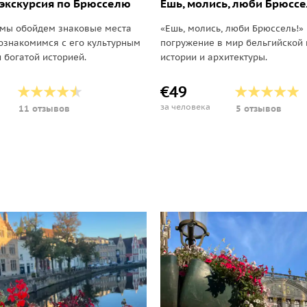
экскурсия по Брюсселю
Ешь, молись, люби Брюссе
 мы обойдем знаковые места
«Ешь, молись, люби Брюссель!»
ознакомимся с его культурным
погружение в мир бельгийской 
 богатой историей.
истории и архитектуры.
€49
за человека
11 отзывов
5 отзывов