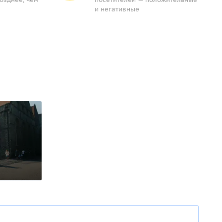
и негативные