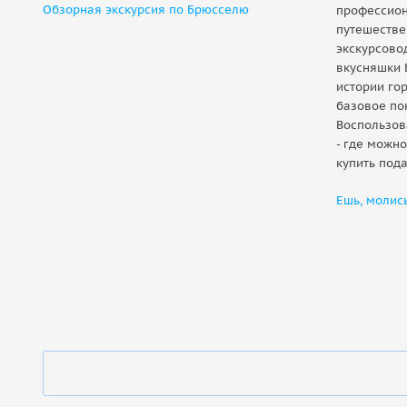
Обзорная экскурсия по Брюсселю
профессион
путешестве
экскурсово
вкусняшки 
истории гор
базовое по
Воспользов
- где можн
купить пода
Ешь, молис