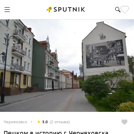
Черняховск
5.0
(2 отзыва)
Пешком в историю г. Черняховска