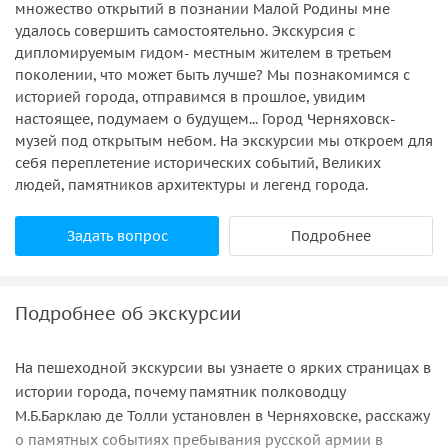
множество открытий в познании Малой Родины мне
удалось совершить самостоятельно. Экскурсия с
дипломируемым гидом- местным жителем в третьем
поколении, что может быть лучше? Мы познакомимся с
историей города, отправимся в прошлое, увидим
настоящее, подумаем о будущем... Город Черняховск-
музей под открытым небом. На экскурсии мы откроем для
себя переплетение исторических событий, Великих
людей, памятников архитектуры и легенд города.
Задать вопрос
Подробнее
Подробнее об экскурсии
На пешеходной экскурсии вы узнаете о ярких страницах в
истории города, почему памятник полководцу
М.Б.Барклаю де Толли установлен в Черняховске, расскажу
о памятных событиях пребывания русской армии в