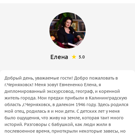
Елена
5.0
Добрый день, уважаемые гости! Добро пожаловать в
г.Черняховск! Меня зовут Евмененко Елена, я
дипломированный экскурсовод, географ, и коренной
житель города. Мои предки прибыли в Калининградскую
область ,г.Черняховск, в далеком 1946 году. Здесь родился
мой отец, родилась я и мои дети. С детских лет у меня
было ощущения, что живу на земле, которая таит много
историй. Разговоры с бабушкой, как люди жили в
послевоенное время, приоткрыли некоторые завесы, но