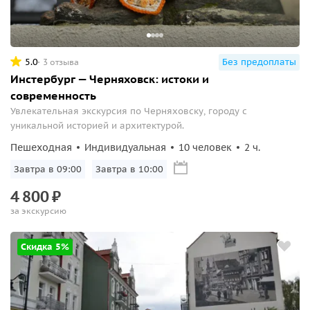
5.0
Без предоплаты
3 отзыва
Инстербург — Черняховск: истоки и
современность
Увлекательная экскурсия по Черняховску, городу с
уникальной историей и архитектурой.
Пешеходная
Индивидуальная
10 человек
2 ч.
Завтра в 09:00
Завтра в 10:00
4
800
₽
за экскурсию
Скидка 5%