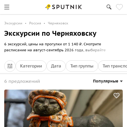
Экскурсии
Россия
Черняховск
Экскурсии по Черняховску
6 экскурсий, цены на прогулки от 1 140 ₽. Смотрите
расписание на август-сентябрь 2026 года, выбирайте
маршрут по Черняховску и бронируйте билеты онлайн на
Sputnik8.
Категории
Дата
Тип группы
Тип трансп
6 предложений
Популярные