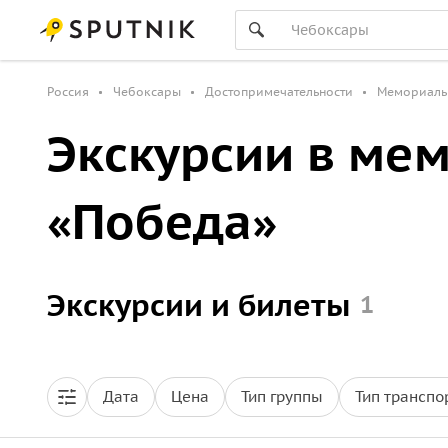
Россия
Чебоксары
Достопримечательности
Мемориаль
Экскурсии в ме
«Победа»
Экскурсии и билеты
1
Дата
Цена
Тип группы
Тип транспо