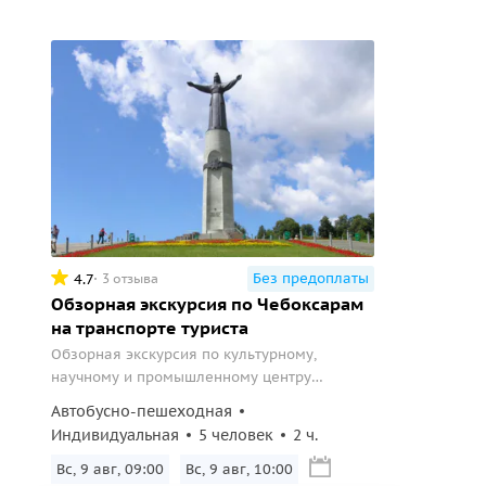
Без предоплаты
4.7
3 отзыва
Обзорная экскурсия по Чебоксарам
на транспорте туриста
Обзорная экскурсия по культурному,
научному и промышленному центру
Чувашской Республики.
Автобусно-пешеходная
Индивидуальная
5 человек
2 ч.
Вс, 9 авг, 09:00
Вс, 9 авг, 10:00