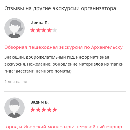
Отзывы на другие экскурсии организатора:
Ирина П.
Обзорная пешеходная экскурсия по Архангельску
Знающий, доброжелательный гид, информативная
экскурсия. Пожелание: обновление материалов из "папки
гида" (местами немного помяты)
2 дня назад
Вадим В.
Город и Иверский монастырь: немузейный маршрут по Валдаю