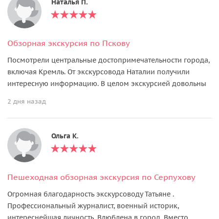
Наталья П.
Обзорная экскурсия по Пскову
Посмотрели центральные достопримечательности города,
включая Кремль. От экскурсовода Наталии получили
интересную информацию. В целом экскурсией довольны
2 дня назад
Ольга K.
Пешеходная обзорная экскурсия по Серпухову
Огромная благодарность экскурсоводу Татьяне .
Профессиональный журналист, военный историк,
интереснейшая личность. Влюблена в город. Вместо