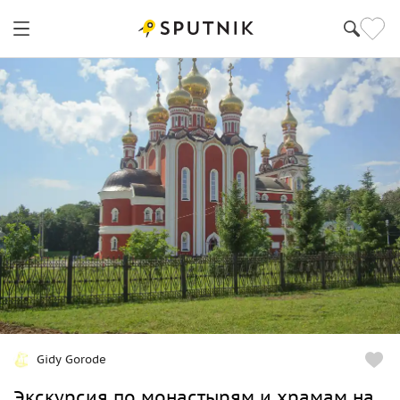
Gidy Gorode
Экскурсия по монастырям и храмам на