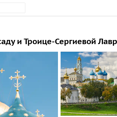
саду и Троице-Сергиевой Лав