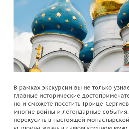
В рамках экскурсии вы не только узна
главные исторические достопримечате
но и сможете посетить Троице-Сергие
многие войны и легендарные события.
перекусить в настоящей монастырской 
устроена жизнь в самом крупном мужс