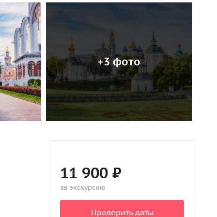
+3 фото
11 900 ₽
за экскурсию
Проверить даты