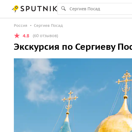
Россия
Сергиев Посад
4.8
(60 отзывов)
Экскурсия по Сергиеву По