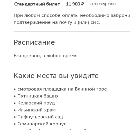
Стандартный билет
11 900 ₽
за экскурсию
При любом способе оплаты необходимо забронир
подтверждение на почту и (или) смс.
Расписание
Ежедневно, в любое время
Какие места вы увидите
• смотровая площадка на Блинной горе
• Пятницкая башня
• Келарский пруд
• Ильинский храм
• Пафнутьевский сад
• Семинарский корпус