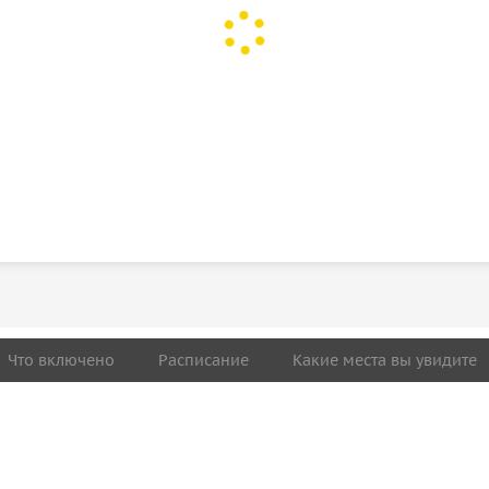
Что включено
Расписание
Какие места вы увидите