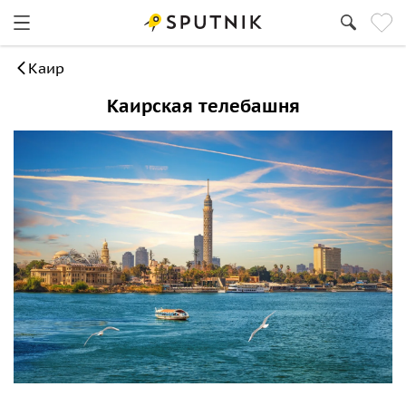
Каир
Каирская телебашня