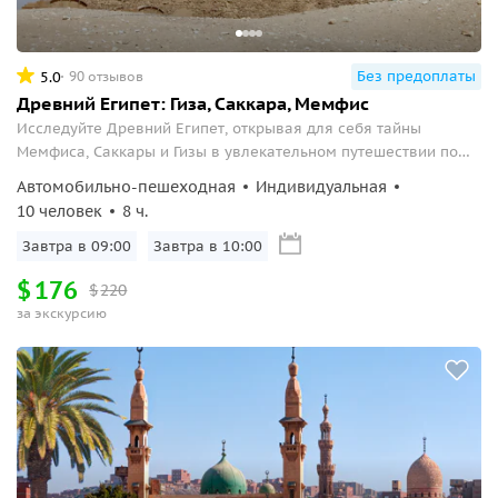
Без предоплаты
5.0
90 отзывов
Древний Египет: Гиза, Саккара, Мемфис
Исследуйте Древний Египет, открывая для себя тайны
Мемфиса, Саккары и Гизы в увлекательном путешествии по
историческим зонам страны.
Автомобильно-пешеходная
Индивидуальная
10 человек
8 ч.
Завтра в 09:00
Завтра в 10:00
$
176
$
220
за экскурсию