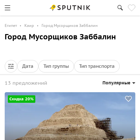
Египет
Каир
Город Мусорщиков Заббалин
Город Мусорщиков Заббалин
Дата
Тип группы
Тип транспорта
13 предложений
Популярные
Скидка 20%