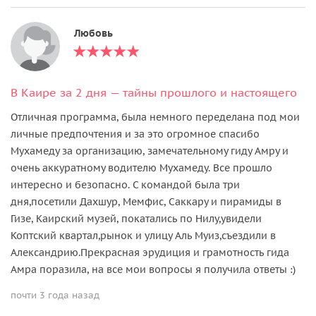
Любовь
В Каире за 2 дня — тайны прошлого и настоящего
Отличная программа, была немного переделана под мои
личные предпочтения и за это огромное спасибо
Мухамеду за организацию, замечательному гиду Амру и
очень аккуратному водителю Мухамеду. Все прошло
интересно и безопасно. С командой была три
дня,посетили Дахшур, Мемфис, Саккару и пирамиды в
Гизе, Каирский музей, покатались по Нилу,увидели
Коптский квартал,рынок и улицу Аль Муиз,съездили в
Александрию.Прекрасная эрудиция и грамотность гида
Амра поразила, на все мои вопросы я получила ответы :)
почти 3 года назад