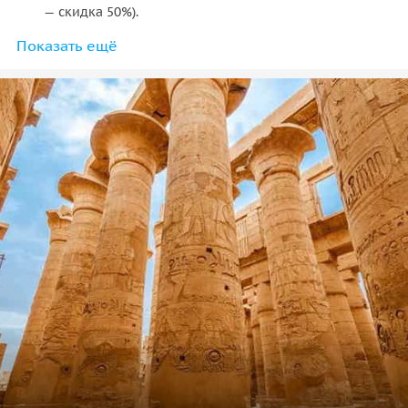
— скидка 50%).
Показать ещё
• Обед 10$/чел.