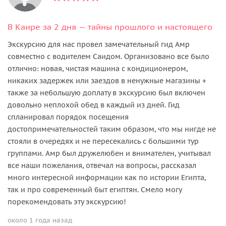
В Каире за 2 дня — тайны прошлого и настоящего
Экскурсию для нас провел замечательный гид Амр
совместно с водителем Саидом. Организовано все было
отлично: новая, чистая машина с кондиционером,
никаких задержек или заездов в ненужные магазины +
также за небольшую доплату в экскурсию был включен
довольно неплохой обед в каждый из дней. Гид
спланировал порядок посещения
достопримечательностей таким образом, что мы нигде не
стояли в очередях и не пересекались с большими тур
группами. Амр был дружелюбен и внимателен, учитывал
все наши пожелания, отвечал на вопросы, рассказал
много интересной информации как по истории Египта,
так и про современный быт египтян. Смело могу
порекомендовать эту экскурсию!
около 1 года назад