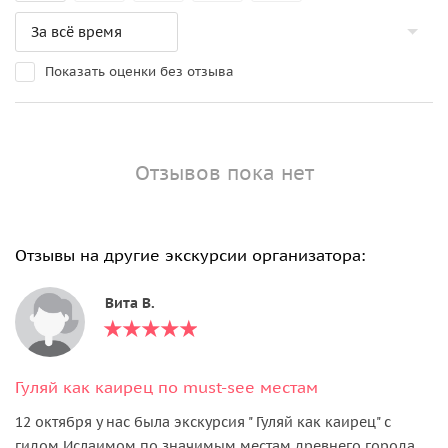
Показать оценки без отзыва
Отзывов пока нет
Отзывы на другие экскурсии организатора:
Вита В.
Гуляй как каирец по must-see местам
12 октября у нас была экскурсия " Гуляй как каирец" с
гидом Ислаимом по значимым местам древнего города