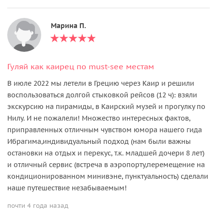
Марина П.
Гуляй как каирец по must-see местам
В июле 2022 мы летели в Грецию через Каир и решили
воспользоваться долгой стыковкой рейсов (12 ч): взяли
экскурсию на пирамиды, в Каирский музей и прогулку по
Нилу. И не пожалели! Множество интересных фактов,
приправленных отличным чувством юмора нашего гида
Ибрагима,индивидуальный подход (нам были важны
остановки на отдых и перекус, т.к. младшей дочери 8 лет)
и отличный сервис (встреча в аэропорту,перемещение на
кондиционированном минивэне, пунктуальность) сделали
наше путешествие незабываемым!
почти 4 года назад