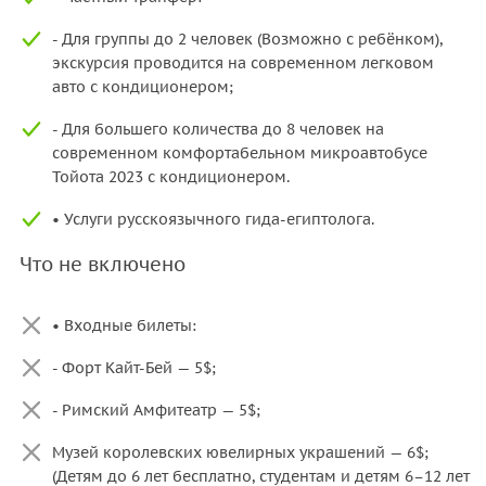
- Для группы до 2 человек (Возможно с ребёнком),
экскурсия проводится нa современном легковом
авто с кондиционером;
- Для большего количества до 8 человек на
современном комфортабельном микроавтобусе
Тойота 2023 с кондиционером.
• Услуги русскоязычного гида-египтолога.
Что не включено
• Входные билеты:
- Форт Кайт-Бей — 5$;
- Римский Амфитеатр — 5$;
Музей королевских ювелирных украшений — 6$;
(Детям до 6 лет бесплатно, студентам и детям 6–12 лет