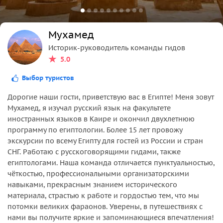
Мухамед
Историк-руководитель команды гидов
5.0
Выбор туристов
Дорогие наши гости, приветствую вас в Египте! Меня зовут
Мухамед, я изучал русский язык на факультете
иностранных языков в Каире и окончил двухлетнюю
программу по египтологии. Более 15 лет провожу
экскурсии по всему Египту для гостей из России и стран
СНГ. Работаю с русскоговорящими гидами, также
египтологами. Наша команда отличается пунктуальностью,
чёткостью, профессиональными организаторскими
навыками, прекрасным знанием исторического
материала, страстью к работе и гордостью тем, что мы
потомки великих фараонов. Уверены, в путешествиях с
нами вы получите яркие и запоминающиеся впечатления!