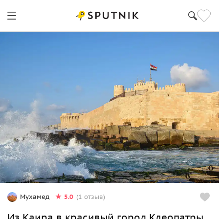
5.0
Мухамед
(1 отзыв)
Из Каира в красивый город Клеопатры,