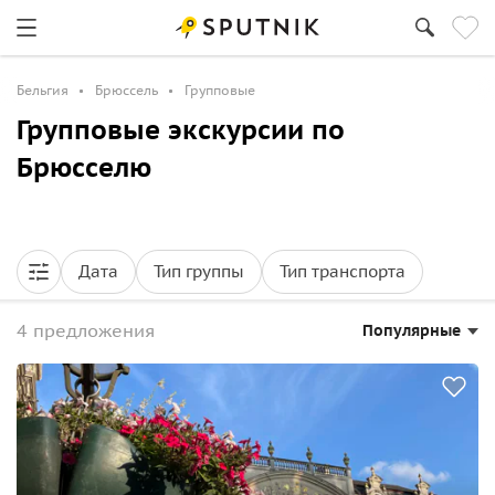
Бельгия
Брюссель
Групповые
Групповые экскурсии по
Брюсселю
Дата
Тип группы
Тип транспорта
4 предложения
Популярные