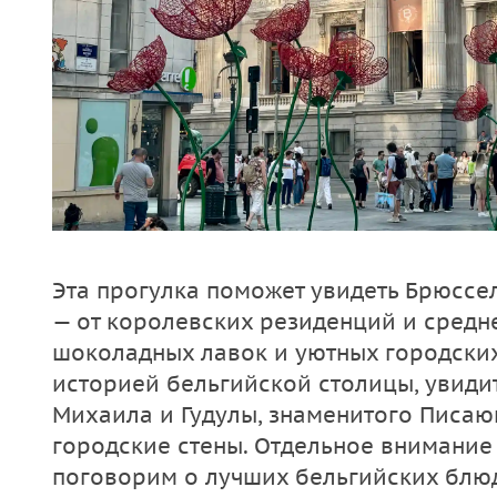
Эта прогулка поможет увидеть Брюссе
— от королевских резиденций и сред
шоколадных лавок и уютных городских
историей бельгийской столицы, увидит
Михаила и Гудулы, знаменитого Писаю
городские стены. Отдельное внимание
поговорим о лучших бельгийских блюд