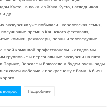
дры Кусто - внучки Ив Жака Кусто, наследников
а и др.
их экскурсиях уже побывали - королевская семья,
, получившие премию Каннского фестиваля,
итые комики, режиссеры, певцы и телеведущие.
 с моей командой профессиональных гидов мы
им групповые и персональные экскурсии на пяти
 в Париже, Версале и Брюсселе и будем очень рады
ться своей любовью к прекрасному с Вами! А бьен
скорого!
ь вопрос
Подробнее