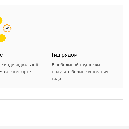
е
Гид рядом
е индивидуальной,
В небольшой группе вы
ом же комфорте
получите больше внимания
гида