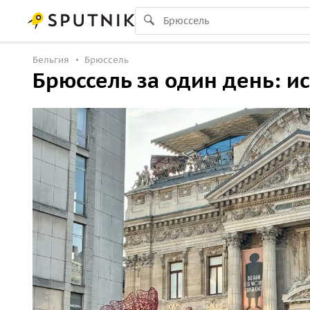
Бельгия
Брюссель
Брюссель за один день: и