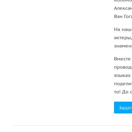
Алексан
Ван Гог
На наш
актеры
знамен
Вместе
провод
языках
подели
то! До 
Задат