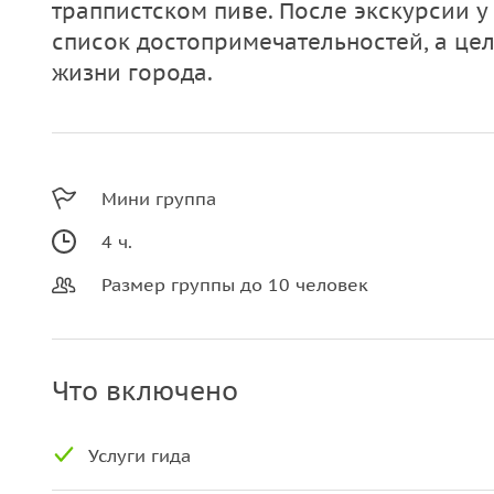
траппистском пиве. После экскурсии у 
список достопримечательностей, а це
жизни города.
Мини группа
4 ч.
Размер группы до 10 человек
Что включено
Услуги гида