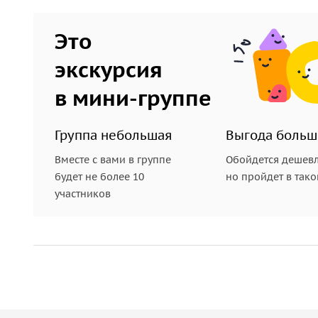
Это
экскурсия
в мини-группе
Группа небольшая
Выгода больш
Вместе с вами в группе
Обойдется дешевл
будет не более 10
но пройдет в так
участников