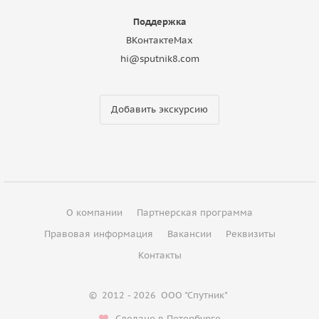
Поддержка
ВКонтакте
Max
hi@sputnik8.com
Добавить экскурсию
О компании
Партнерская программа
Правовая информация
Вакансии
Реквизиты
Контакты
©
2012 - 2026
ООО "Спутник"
Сделано в Петербурге