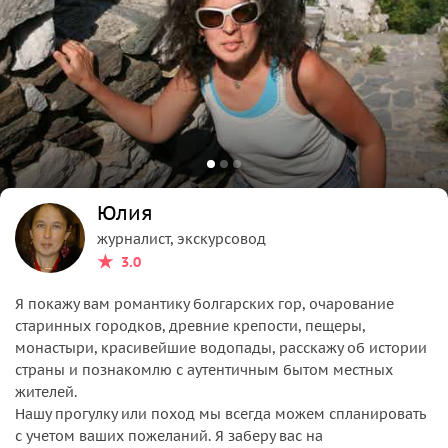
Юлия
журналист, экскурсовод
3.0
Я покажу вам романтику болгарских гор, очарование
старинных городков, древние крепости, пещеры,
монастыри, красивейшие водопады, расскажу об истории
страны и познакомлю с аутентичным бытом местных
жителей.
Нашу прогулку или поход мы всегда можем спланировать
с учетом ваших пожеланий. Я заберу вас на