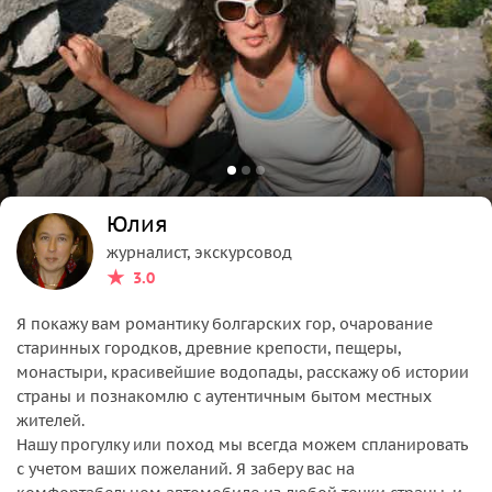
Юлия
журналист, экскурсовод
3.0
Я покажу вам романтику болгарских гор, очарование
старинных городков, древние крепости, пещеры,
монастыри, красивейшие водопады, расскажу об истории
страны и познакомлю с аутентичным бытом местных
жителей.
Нашу прогулку или поход мы всегда можем спланировать
с учетом ваших пожеланий. Я заберу вас на