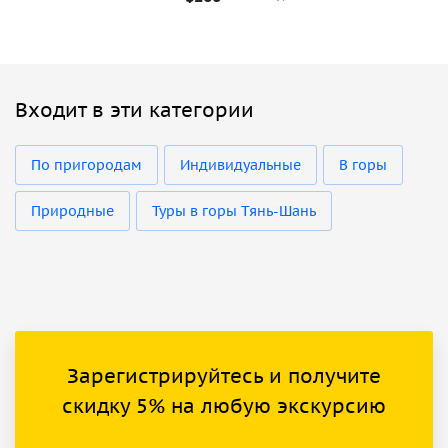
Входит в эти категории
По пригородам
Индивидуальные
В горы
Природные
Туры в горы Тянь-Шань
Зарегистрируйтесь и получите
скидку 5% на любую экскурсию