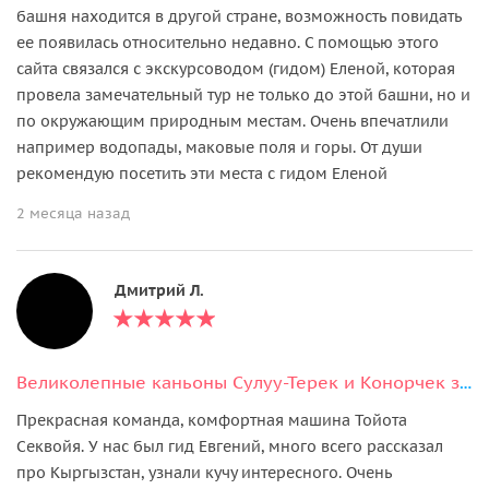
башня находится в другой стране, возможность повидать
ее появилась относительно недавно. С помощью этого
сайта связался с экскурсоводом (гидом) Еленой, которая
провела замечательный тур не только до этой башни, но и
по окружающим природным местам. Очень впечатлили
например водопады, маковые поля и горы. От души
рекомендую посетить эти места с гидом Еленой
2 месяца назад
Дмитрий Л.
Великолепные каньоны Сулуу-Терек и Конорчек за 1 день
Прекрасная команда, комфортная машина Тойота
Секвойя. У нас был гид Евгений, много всего рассказал
про Кыргызстан, узнали кучу интересного. Очень