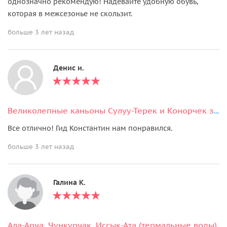
однозначно рекомендую! Надевайте удобную обувь,
которая в межсезонье не скользит.
больше 3 лет назад
Денис и.
Великолепные каньоны Сулуу-Терек и Конорчек за 1 день
Все отлично! Гид Константин нам понравился.
больше 3 лет назад
Галина К.
Ала-Арча, Чункурчак, Иссык-Ата (термальные воды)