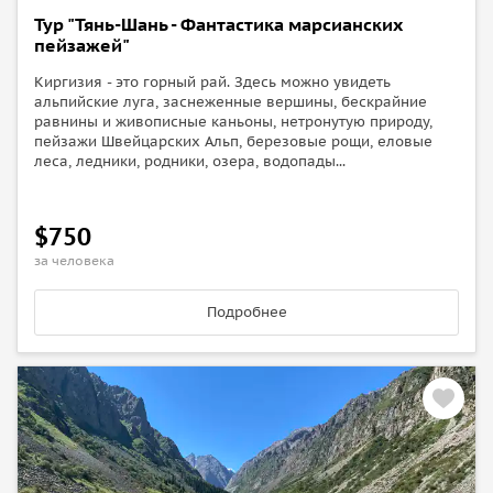
Тур "Тянь-Шань - Фантастика марсианских
пейзажей"
Киргизия - это горный рай. Здесь можно увидеть
альпийские луга, заснеженные вершины, бескрайние
равнины и живописные каньоны, нетронутую природу,
пейзажи Швейцарских Альп, березовые рощи, еловые
леса, ледники, родники, озера, водопады...
$750
за человека
Подробнее