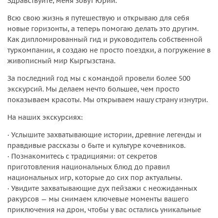
Здравствуйте, меня зовут Юрий.
Всю свою жизнь я путешествую и открываю для себя
новые горизонты, а теперь помогаю делать это другим.
Как дипломированный гид и руководитель собственной
туркомпании, я создаю не просто поездки, а погружение в
живописный мир Кыргызстана.
За последний год мы с командой провели более 500
экскурсий. Мы делаем нечто большее, чем просто
показываем красоты. Мы открываем нашу страну изнутри.
На наших экскурсиях:
· Услышите захватывающие истории, древние легенды и
правдивые рассказы о быте и культуре кочевников.
· Познакомитесь с традициями: от секретов
приготовления национальных блюд до правил
национальных игр, которые до сих пор актуальны.
· Увидите захватывающие дух пейзажи с неожиданных
ракурсов — мы снимаем ключевые моменты вашего
приключения на дрон, чтобы у вас остались уникальные