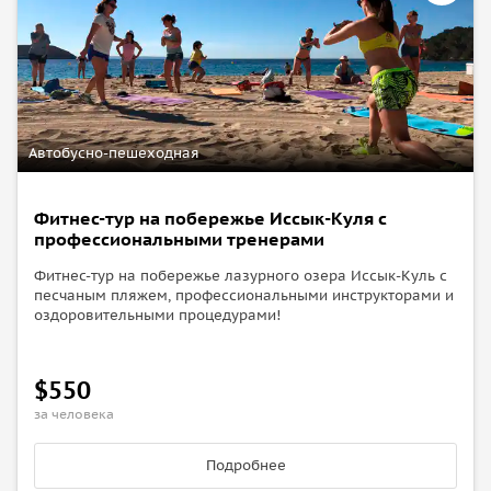
Автобусно-пешеходная
Фитнес-тур на побережье Иссык-Куля с
профессиональными тренерами
Фитнес-тур на побережье лазурного озера Иссык-Куль с
песчаным пляжем, профессиональными инструкторами и
оздоровительными процедурами!
$550
за человека
Подробнее