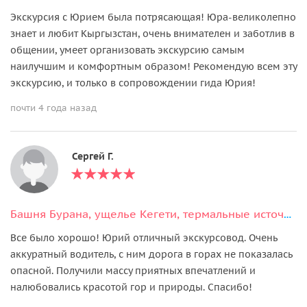
Экскурсия с Юрием была потрясающая! Юра-великолепно
знает и любит Кыргызстан, очень внимателен и заботлив в
общении, умеет организовать экскурсию самым
наилучшим и комфортным образом! Рекомендую всем эту
экскурсию, и только в сопровождении гида Юрия!
почти 4 года назад
Сергей Г.
Башня Бурана, ущелье Кегети, термальные источники и 3 водопада за 1 день
Все было хорошо! Юрий отличный экскурсовод. Очень
аккуратный водитель, с ним дорога в горах не показалась
опасной. Получили массу приятных впечатлений и
налюбовались красотой гор и природы. Спасибо!