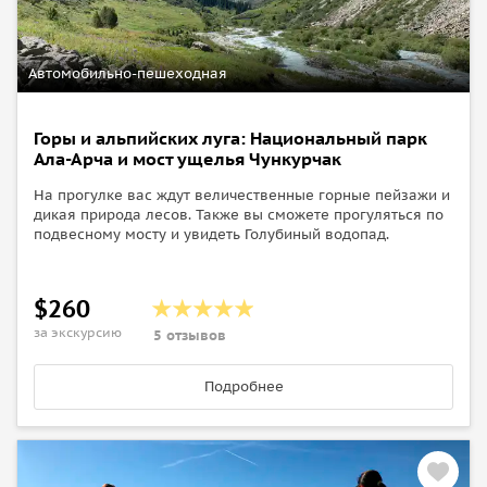
Автомобильно-пешеходная
Горы и альпийских луга: Национальный парк
Ала-Арча и мост ущелья Чункурчак
На прогулке вас ждут величественные горные пейзажи и
дикая природа лесов. Также вы сможете прогуляться по
подвесному мосту и увидеть Голубиный водопад.
$260
за экскурсию
5 отзывов
Подробнее