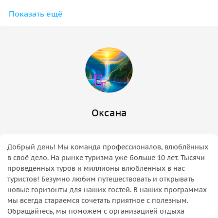
Показать ещё
вход на термальные источники 300-350 сом/чел.
беркут-шоу (7000 сом с группы)
аренда лошадей на локациях (1500сом/чел за лошадь
+ 2000 сом с группы на инструктора)
Оксана
Добрый день! Мы команда профессионалов, влюблённых
в своё дело. На рынке туризма уже больше 10 лет. Тысячи
проведенных туров и миллионы влюбленных в нас
туристов! Безумно любим путешествовать и открывать
новые горизонты для наших гостей. В наших программах
мы всегда стараемся сочетать приятное с полезным.
Обращайтесь, мы поможем с организацией отдыха