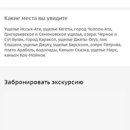
Какие места вы увидите
Ущелье Иссык-Ата, ущелье Кегеты, город Чолпон-Ата,
Григорьевское и Семеновское ущелья, озера: Черное и
Сут-Булак, город Каракол, ущелье Джеты-Огуз, пик
Ельцина, ущелье Джуку, ущелье Барскоон, озеро Петрова,
плато Арабель, водопады, Каньон Сказка, ущелье Марс,
каньон Кок-Мойнок
Забронировать экскурсию