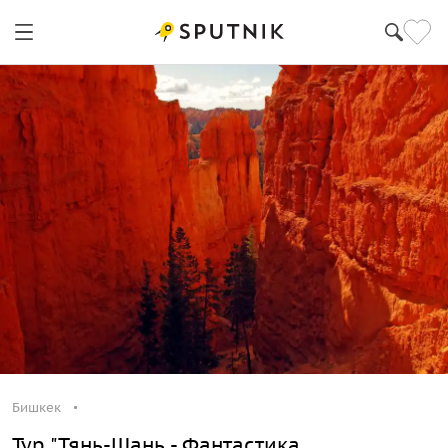
Бишкек
Тур "Тянь-Шань - Фантастика