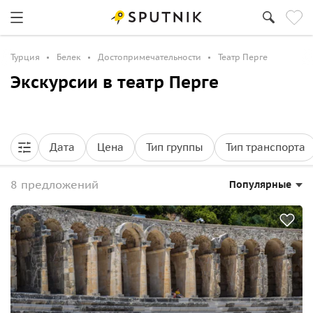
Турция
Белек
Достопримечательности
Театр Перге
Экскурсии в театр Перге
Дата
Цена
Тип группы
Тип транспорта
8 предложений
Популярные