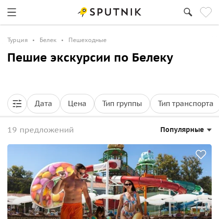
Турция
Белек
Пешеходные
Пешие экскурсии по Белеку
Дата
Цена
Тип группы
Тип транспорта
19 предложений
Популярные