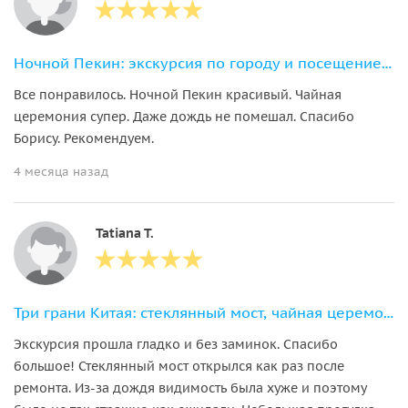
Ночной Пекин: экскурсия по городу и посещение китайского цирка
Все понравилось. Ночной Пекин красивый. Чайная
церемония супер. Даже дождь не помешал. Спасибо
Борису. Рекомендуем.
4 месяца назад
Tatiana T.
Три грани Китая: стеклянный мост, чайная церемония и китайский цирк
Экскурсия прошла гладко и без заминок. Спасибо
большое! Стеклянный мост открылся как раз после
ремонта. Из-за дождя видимость была хуже и поэтому