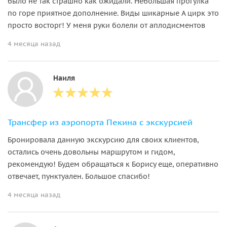
было не так страшно как ожидали. Небольшая прогулка
по горе приятное дополнение. Виды шикарные А цирк это
просто восторг! У меня руки болели от аплодисментов
4 месяца назад
Наиля
Трансфер из аэропорта Пекина с экскурсией
Бронировала данную экскурсию для своих клиентов,
остались очень довольны маршрутом и гидом,
рекомендую! Будем обращаться к Борису еще, оперативно
отвечает, пунктуален. Большое спасибо!
4 месяца назад