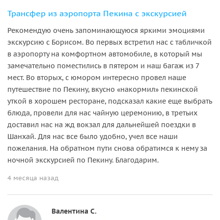
Трансфер из аэропорта Пекина с экскурсией
Рекомендую очень запоминающуюся яркими эмоциями
экскурсию с Борисом. Во первых встретил нас с табличкой
в аэропорту на комфортном автомобиле, в который мы
замечательно поместились в пятером и наш багаж из 7
мест. Во вторых, с юмором интересно провел наше
путешествие по Пекину, вкусно «накормил» пекинской
уткой в хорошем ресторане, подсказал какие еще выбрать
блюда, провели для нас чайную церемонию, в третьих
доставил нас на жд вокзал для дальнейшей поездки в
Шанхай. Для нас все было удобно, учел все наши
пожелания. На обратном пути снова обратимся к нему за
ночной экскурсией по Пекину. Благодарим.
4 месяца назад
Валентина С.