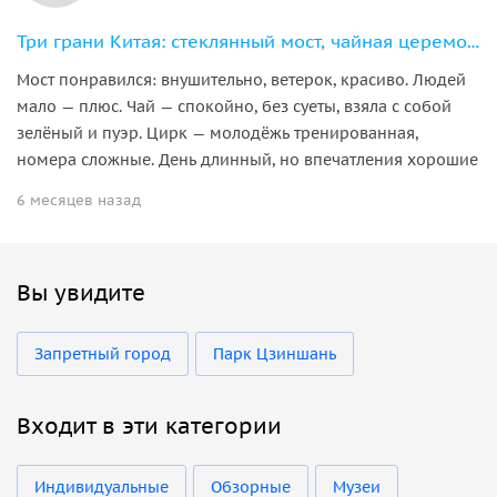
Три грани Китая: стеклянный мост, чайная церемония и китайский цирк
Мост понравился: внушительно, ветерок, красиво. Людей
мало — плюс. Чай — спокойно, без суеты, взяла с собой
зелёный и пуэр. Цирк — молодёжь тренированная,
номера сложные. День длинный, но впечатления хорошие
6 месяцев назад
Вы увидите
Запретный город
Парк Цзиншань
Входит в эти категории
Индивидуальные
Обзорные
Музеи