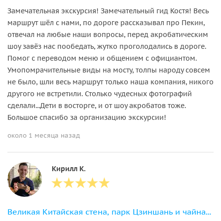
Замечательная экскурсия! Замечательный гид Костя! Весь
маршрут шёл с нами, по дороге рассказывал про Пекин,
отвечал на любые наши вопросы, перед акробатическим
шоу завёз нас пообедать, жутко проголодались в дороге.
Помог с переводом меню и общением с официантом.
Умопомрачительные виды на мосту, толпы народу совсем
не было, шли весь маршрут только наша компания, никого
другого не встретили. Столько чудесных фотографий
сделали...Дети в восторге, и от шоу акробатов тоже.
Большое спасибо за организацию экскурсии!
около 1 месяца назад
Кирилл К.
Великая Китайская стена, парк Цзиншань и чайная церемония