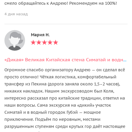
смело обращайтесь к Андрею! Рекомендуем на 100%!
4 дня назад
Мария Н.
«Дикая» Великая Китайская стена Симатай и водный городок Губэй
Огромное спасибо организатору Андрею — он сделал всё
просто отлично! Чёткая логистика, комфортабельный
трансфер из Пекина (дорога заняла около 1,5–2 часов),
никаких накладок. Нашим экскурсоводом был Коля,
интересно рассказал про китайские традиции, ответил на
наши вопросы. Сама экскурсия на «дикий» участок
Симатай и в водный городок Губэй — мощное
приключение. Подъём по неровным, местами
разрушенным ступеням среди крутых гор даёт настоящее