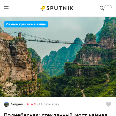
Самые красивые виды
4.8
Андрей
(11 отзывов)
Поднебесная: стеклянный мост, чайная