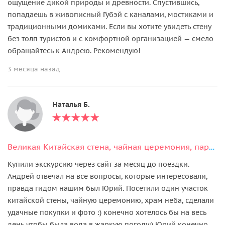
ощущение дикой природы и древности. Спустившись,
попадаешь в живописный Губэй с каналами, мостиками и
традиционными домиками. Если вы хотите увидеть стену
без толп туристов и с комфортной организацией — смело
обращайтесь к Андрею. Рекомендую!
3 месяца назад
Наталья Б.
Великая Китайская стена, чайная церемония, парк Цзиншань и шоу акробатики
Купили экскурсию через сайт за месяц до поездки.
Андрей отвечал на все вопросы, которые интересовали,
правда гидом нашим был Юрий. Посетили один участок
китайской стены, чайную церемонию, храм неба, сделали
удачные покупки и фото :) конечно хотелось бы на весь
день чтобы была вода в жаркую погоду:) Юрий конечно