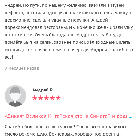
Андрей. По пути, по нашему желанию, заехали в музей
нефрита, посетили один участок китайской стены, чайную
церемонию, сделали удачные покупки. Андрей
порекомендовал рестораны, мы конечно же выбрали утку
по-пекински. Очень благодарны Андрею за заботу, до
прилёта был на связи, заранее приобрёл входные билеты,
мы нигде не теряли время на очереди. Андрей, спасибо за
всё!
9 месяцев назад
Андрей Р.
«Дикая» Великая Китайская стена Симатай и водный городок Губэй
Спасибо большое за экскурсию! Очень все понравилось,
смело рекомендую. Во-первых, хорошо построенна