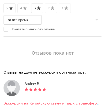
5
4
3
2
1
Показать оценки без отзыва
Отзывов пока нет
Отзывы на другие экскурсии организатора:
Andrey P.
Экскурсия на Китайскую стену и парк с трансфером из аэропорта в Пекине