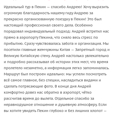
Идеальный тур в Пекин — спасибо Андрею! Хочу выразить
огромную благодарность нашему гиду Андрею за
прекрасно организованную поездку в Пекин! Это был
настоящий профессионал своего дела. Особенно
порадовал индивидуальный подход: Андрей встретил нас
прямо в аэропорту Пекина, что сняло весь стресс по
прибытию. Сразу чувствовалась забота и организация. Мы
посетили главные жемчужины Китая — Запретный город и
Великую Китайскую стену. Андрей настолько увлекательно
и подробно рассказывал об истории этих мест, что время
пролетело незаметно, а информация легко запоминалась.
Маршрут был построен идеально: мы успели посмотреть
всё самое главное, без спешки, насладиться видами и
сделать потрясающие фото. В конце дня Андрей
комфортно довез нас обратно в аэропорт, чётко
рассчитав время до вылета. Отдельное спасибо за
неравнодушное отношение и душевную атмосферу. Если
вы хотите увидеть Пекин глубоко и без лишних хлопот —