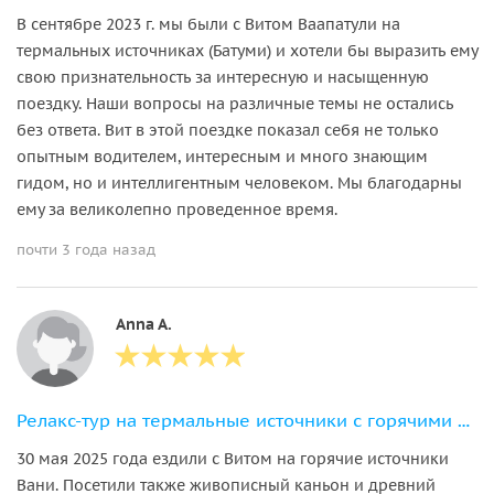
В сентябре 2023 г. мы были с Витом Ваапатули на
термальных источниках (Батуми) и хотели бы выразить ему
свою признательность за интересную и насыщенную
поездку. Наши вопросы на различные темы не остались
без ответа. Вит в этой поездке показал себя не только
опытным водителем, интересным и много знающим
гидом, но и интеллигентным человеком. Мы благодарны
ему за великолепно проведенное время.
почти 3 года назад
Anna A.
Релакс-тур на термальные источники с горячими ваннами
30 мая 2025 года ездили с Витом на горячие источники
Вани. Посетили также живописный каньон и древний