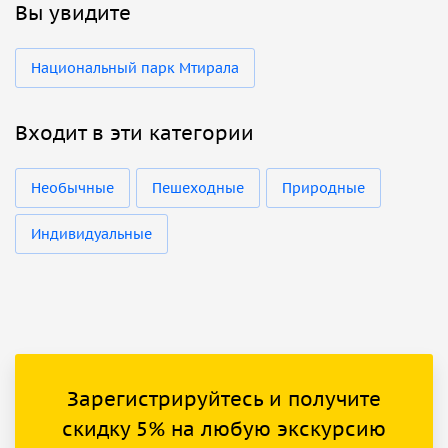
Вы увидите
Национальный парк Мтирала
Входит в эти категории
Необычные
Пешеходные
Природные
Индивидуальные
Зарегистрируйтесь и получите
скидку 5% на любую экскурсию