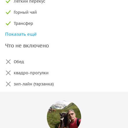
Легкий перекус
Горный чай
Трансфер
Показать ещё
Опытный гид
Что не включено
Обед
квадро-прогулки
зип-лайн (тарзанка)