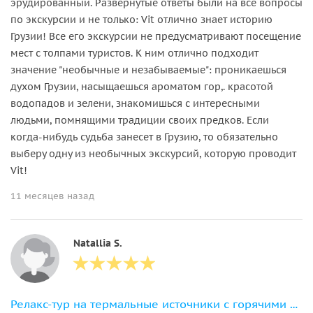
эрудированный. Развернутые ответы были на все вопросы
по экскурсии и не только: Vit отлично знает историю
Грузии! Все его экскурсии не предусматривают посещение
мест с толпами туристов. К ним отлично подходит
значение "необычные и незабываемые": проникаешься
духом Грузии, насыщаешься ароматом гор,. красотой
водопадов и зелени, знакомишься с интересными
людьми, помнящими традиции своих предков. Если
когда-нибудь судьба занесет в Грузию, то обязательно
выберу одну из необычных экскурсий, которую проводит
Vit!
11 месяцев назад
Natallia S.
Релакс-тур на термальные источники с горячими ваннами