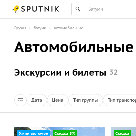
Грузия
Батуми
Автомобильные
Автомобильные 
Экскурсии и билеты
32
Дата
Цена
Тип группы
Тип транспо
Ужин включён
Скидка 5%
Скидка