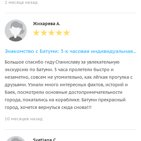
2 месяца назад
Жихарева А.
Знакомство с Батуми: 3-х часовая индивидуальная экскурсия по городу
Большое спасибо гиду Станиславу за увлекательную
экскурсию по Батуми. 3 часа пролетели быстро и
незаметно, совсем не утомительно, как лёгкая прогулка с
друзьями. Узнали много интересных фактов, историй и
баек, посмотрели основные достопримечательности
города, покатались на кораблике. Батуми прекрасный
город, хочется вернуться сюда снова!!!
10 месяцев назад
Svetlana С.