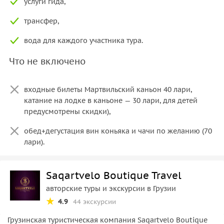
услуги гида,
трансфер,
вода для каждого участника тура.
Что не включено
входные билеты Мартвильский каньон 40 лари,
катание на лодке в каньоне — 30 лари, для детей
предусмотрены скидки),
обед+дегустация вин коньяка и чачи по желанию (70
лари).
Saqartvelo Boutique Travel
авторские туры и экскурсии в Грузии
4.9
44 экскурсии
Грузинская туристическая компания Saqartvelo Boutique