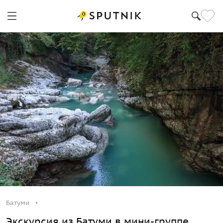
Батуми
Экскурсия из Батуми в мини-группе