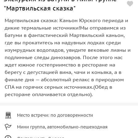
"Мартвильская сказка"
Мартвильская сказка: Каньон Юрского периода и
дикие термальные источники!Мы отправимся из
Батуми в фантастический Мартвильский каньон,
где вы прокатитесь на надувных лодках среди
изумрудных водопадов, увидите вековые лианы и
подлинные следы динозавров. После этого нас
ждет южное гостеприимство в ресторане на
берегу с дегустацией вина, чачи и коньяка, а в
финале дня — абсолютный релакс в природном
СПА на горячих серных источниках.(Обед в
ресторане оплачивается отдельно).
Место встречи: по договоренности
Мини группа, автомобильно-пешеходная