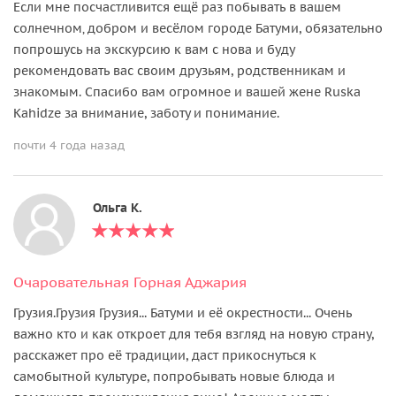
Если мне посчастливится ещё раз побывать в вашем
солнечном‚ добром и весёлом городе Батуми, обязательно
попрошусь на экскурсию к вам с нова и буду
рекомендовать вас своим друзьям, родственникам и
знакомым. Спасибо вам огромное и вашей жене Ruska
Kahidze за внимание, заботу и понимание.
почти 4 года назад
Ольга К.
Очаровательная Горная Аджария
Грузия.Грузия Грузия... Батуми и её окрестности... Очень
важно кто и как откроет для тебя взгляд на новую страну,
расскажет про её традиции, даст прикоснуться к
самобытной культуре, попробывать новые блюда и