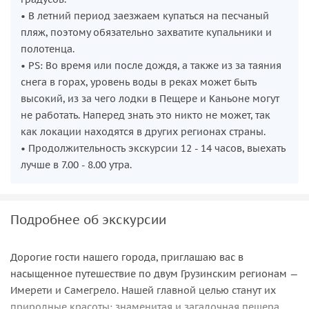
• В летний период заезжаем купаться на песчаный
пляж, поэтому обязательно захватите купальники и
полотенца.
• PS: Во время или после дождя, а также из за таяния
снега в горах, уровень воды в реках может быть
высокий, из за чего лодки в Пещере и Каньоне могут
не работать. Наперед знать это никто не может, так
как локации находятся в других регионах страны.
• Продолжительность экскурсии 12 - 14 часов, выехать
лучше в 7.00 - 8.00 утра.
Подробнее об экскурсии
Дорогие гости нашего города, приглашаю вас в
насыщенное путешествие по двум Грузинским регионам —
Имерети и Самегрело. Нашей главной целью станут их
природные красоты: знаменитая и загадочная пещера