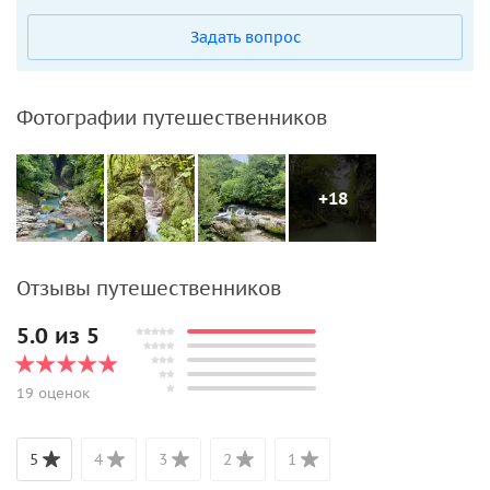
Задать вопрос
Фотографии путешественников
+18
Отзывы путешественников
5.0 из 5
19 оценок
5
4
3
2
1