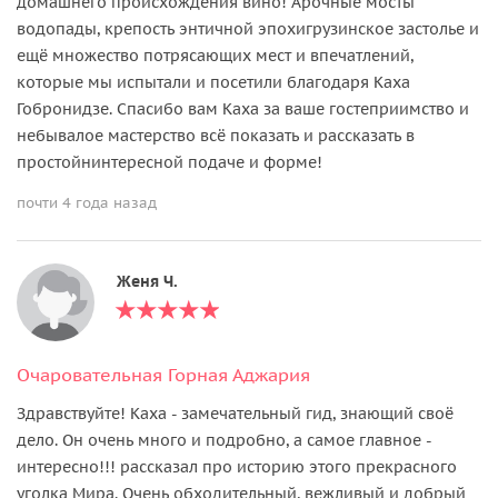
домашнего происхождения вино! Арочные мосты
водопады, крепость энтичной эпохигрузинское застолье и
ещё множество потрясающих мест и впечатлений,
которые мы испытали и посетили благодаря Каха
Гобронидзе. Спасибо вам Каха за ваше гостеприимство и
небывалое мастерство всё показать и рассказать в
простойнинтересной подаче и форме!
почти 4 года назад
Женя Ч.
Очаровательная Горная Аджария
Здравствуйте! Каха - замечательный гид, знающий своё
дело. Он очень много и подробно, а самое главное -
интересно!!! рассказал про историю этого прекрасного
уголка Мира. Очень обходительный, вежливый и добрый