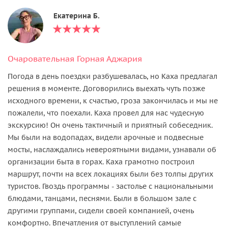
Екатерина Б.
Очаровательная Горная Аджария
Погода в день поездки разбушевалась, но Каха предлагал
решения в моменте. Договорились выехать чуть позже
исходного времени, к счастью, гроза закончилась и мы не
пожалели, что поехали. Каха провел для нас чудесную
экскурсию! Он очень тактичный и приятный собеседник.
Мы были на водопадах, видели арочные и подвесные
мосты, наслаждались невероятными видами, узнавали об
организации быта в горах. Каха грамотно построил
маршрут, почти на всех локациях были без толпы других
туристов. Гвоздь программы - застолье с национальными
блюдами, танцами, песнями. Были в большом зале с
другими группами, сидели своей компанией, очень
комфортно. Впечатления от выступлений самые