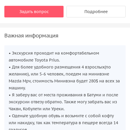
Задать вопрос
Подробнее
Важная информация
• Экскурсия проходит на комфортабельном
автомобиле Toyota Prius.
• Для более удобного размещения 4 взрослых(по
желанию), или 5-6 человек, поедем на минивэне
Mazda Mpv, стоимость Минивэна будет 280$ на всех за
машину.
• Я заберу вас от места проживания в Батуми и после
экскурсии отвезу обратно. Также могу забрать вас из
Чакви, Кобулети или Уреки.
• Оденьте удобную обувь и возьмите с собой кофту
или накидку, так как температура в пещере всегда 14
градусов.