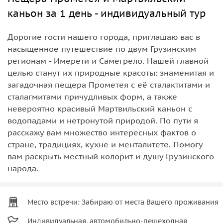
каньон за 1 день - индивидуальный тур
Дорогие гости нашего города, приглашаю вас в
насыщенное путешествие по двум Грузинским
регионам - Имерети и Самегрело. Нашей главной
целью станут их природные красоты: знаменитая и
загадочная пещера Прометея с её сталактитами и
сталагмитами причудливых форм, а также
невероятно красивый Мартвильский каньон с
водопадами и нетронутой природой. По пути я
расскажу вам множество интересных фактов о
стране, традициях, кухне и менталитете. Помогу
вам раскрыть местный колорит и душу Грузинского
народа.
Место встречи: Забираю от места Вашего проживания
Индивидуальная, автомобильно-пешеходная