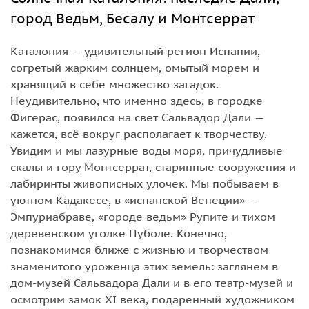
город Ведьм, Бесалу и Монтсеррат
Каталония — удивительный регион Испании,
согретый жарким солнцем, омытый морем и
хранящий в себе множество загадок.
Неудивительно, что именно здесь, в городке
Фигерас, появился на свет Сальвадор Дали —
кажется, всё вокруг располагает к творчеству.
Увидим и мы лазурные воды моря, причудливые
скалы и гору Монтсеррат, старинные сооружения и
лабиринты живописных улочек. Мы побываем в
уютном Кадакесе, в «испанской Венеции» —
Эмпуриабраве, «городе ведьм» Рупите и тихом
деревенском уголке Пуболе. Конечно,
познакомимся ближе с жизнью и творчеством
знаменитого уроженца этих земель: заглянем в
дом-музей Сальвадора Дали и в его театр-музей и
осмотрим замок XI века, подаренный художником