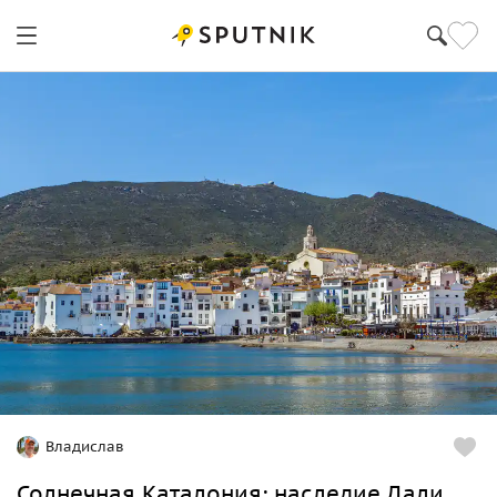
Владислав
Солнечная Каталония: наследие Дали,