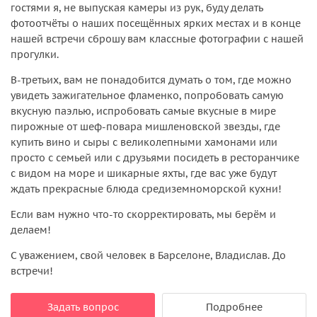
гостями я, не выпуская камеры из рук, буду делать
фотоотчёты о наших посещённых ярких местах и в конце
нашей встречи сброшу вам классные фотографии с нашей
прогулки.
В-третьих, вам не понадобится думать о том, где можно
увидеть зажигательное фламенко, попробовать самую
вкусную паэлью, испробовать самые вкусные в мире
пирожные от шеф-повара мишленовской звезды, где
купить вино и сыры с великолепными хамонами или
просто с семьей или с друзьями посидеть в ресторанчике
с видом на море и шикарные яхты, где вас уже будут
ждать прекрасные блюда средиземноморской кухни!
Если вам нужно что-то скорректировать, мы берём и
делаем!
С уважением, свой человек в Барселоне, Владислав. До
встречи!
Задать вопрос
Подробнее