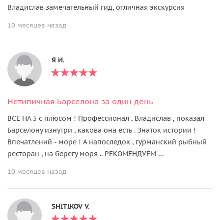
Владислав замечательный гид, отличная экскурсия
10 месяцев назад
Я И.
Нетипичная Барселона за один день
ВСЕ НА 5 с плюсом ! Профессионал , Владислав , показал
Барселону изнутри , какова она есть . Знаток истории !
Впечатлений - море ! А напоследок , гурманский рыбный
ресторан , на берегу моря .. РЕКОМЕНДУЕМ …
10 месяцев назад
SHITIKOV V.