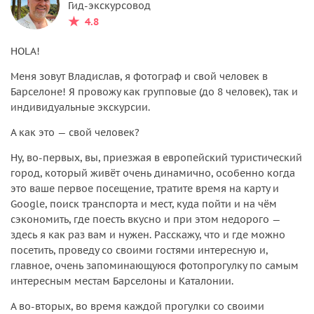
Гид-экскурсовод
4.8
HOLA!
Меня зовут Владислав, я фотограф и свой человек в
Барселоне! Я провожу как групповые (до 8 человек), так и
индивидуальные экскурсии.
А как это — свой человек?
Ну, во-первых, вы, приезжая в европейский туристический
город, который живёт очень динамично, особенно когда
это ваше первое посещение, тратите время на карту и
Google, поиск транспорта и мест, куда пойти и на чём
сэкономить, где поесть вкусно и при этом недорого —
здесь я как раз вам и нужен. Расскажу, что и где можно
посетить, проведу со своими гостями интересную и,
главное, очень запоминающуюся фотопрогулку по самым
интересным местам Барселоны и Каталонии.
А во-вторых, во время каждой прогулки со своими