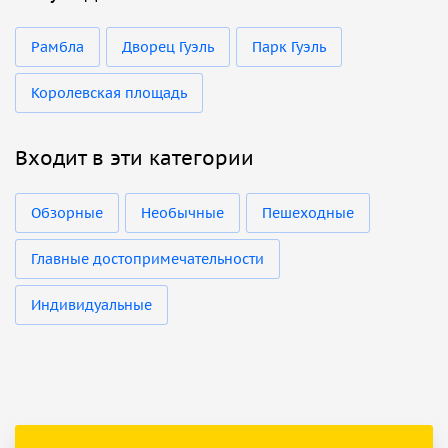
Рамбла
Дворец Гуэль
Парк Гуэль
Королевская площадь
Входит в эти категории
Обзорные
Необычные
Пешеходные
Главные достопримечательности
Индивидуальные