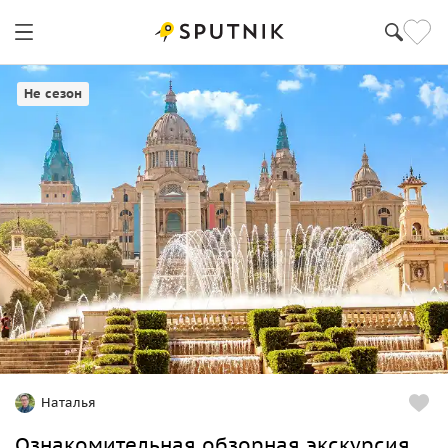
Не сезон
Наталья
Ознакомительная обзорная экскурсия