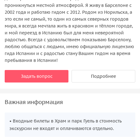
проникнуться местной атмосферой. Я живу в Барселоне с
2002 года и работаю гидом с 2012. Родом из Норильска, а
это если не самый, то один из самых северных городов
мира, я всегда мечтала жить в красивом и тёплом городе,
и мой переезд в Испанию был для меня невероятной
радостью. Всегда с удовольствием показываю Барселону,
люблю общаться с людьми, имею официальную лицензию
гида Испании и с радостью стану Вашим гидом на время
пребывания в Испании!
Задать вопрос
Подробнее
Важная информация
• Входные билеты в Храм и парк Гуель в стоимость
экскурсии не входят и оплачиваются отдельно.