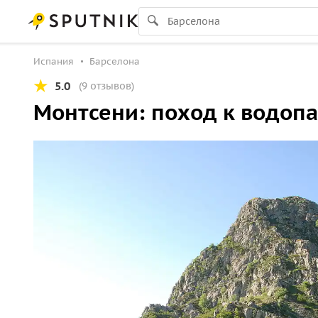
Испания
Барселона
5.0
(9 отзывов)
Монтсени: поход к водоп