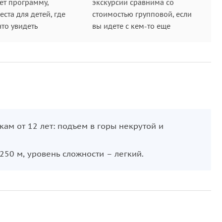
ет программу,
экскурсии сравнима со
ста для детей, где
стоимостью групповой, если
что увидеть
вы идете с кем-то еще
ам от 12 лет: подъем в горы некрутой и
250 м, уровень сложности – легкий.