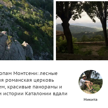
опам Монтсени: лесные
яя романская церковь
ем, красивые панорамы и
и истории Каталонии вдали
Никита