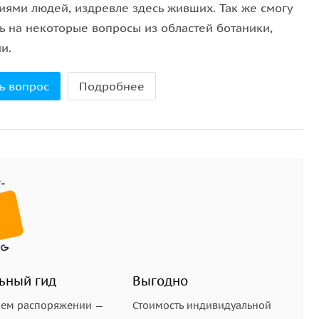
иями людей, издревле здесь живших. Так же смогу
ь на некоторые вопросы из областей ботаники,
и.
ь вопрос
Подробнее
ьный гид
Выгодно
шем распоряжении —
Стоимость индивидуальной