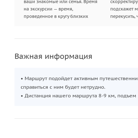
ваши знакомые или семья. Время
скорректиру
на экскурсии — время,
подскажет ме
проведенное в кругу близких
перекусить, 
Важная информация
• Маршрут подойдет активным путешественник
справиться с ним будет нетрудно.
• Дистанция нашего маршрута 8-9 км, подъем 