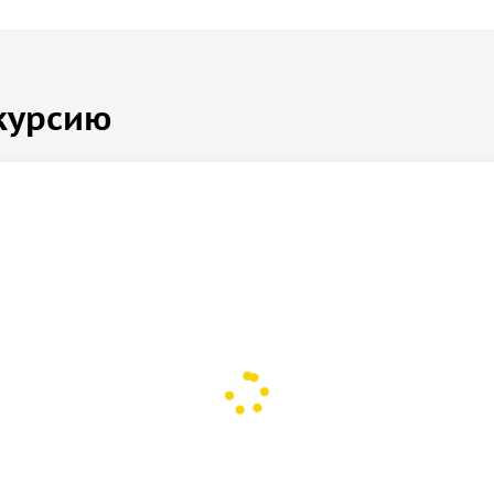
курсию