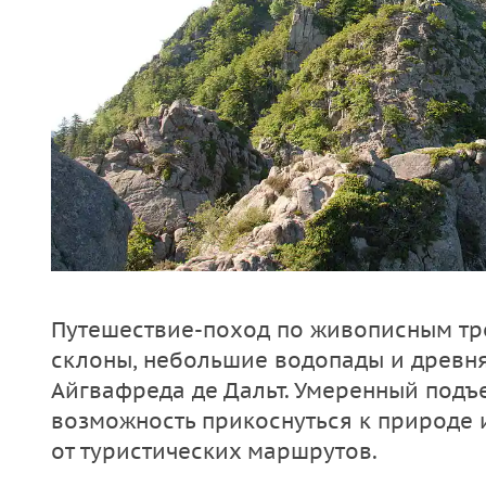
Путешествие-поход по живописным тр
склоны, небольшие водопады и древн
Айгвафреда де Дальт. Умеренный подъ
возможность прикоснуться к природе 
от туристических маршрутов.