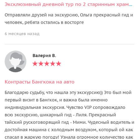
Эксклюзивный дневной тур по 2 старинным храмам и ужин на лодке или на крыше отеля (все включено)
Отправляли друзей на экскурсию, Ольга прекрасный гид и
человек, ребята остались в восторге
6 месяцев назад
Валерия В.
Контрасты Бангкока на авто
Благодарю судьбу, что нашла эту экскурсию)) Это был мой
первый визит в Бангкок, и важна была именно
индивидуальная экскурсия. Чувство VIP сопровождало
всю экскурсию, шикарный гид - Лиля. Прекрасный
тайский рускоговорящий гид - Мими. Чудесный водитель и
достойная машина с холодным воздухом, который ой как
спасал в жаркую погоду! Узнала огромное количество как