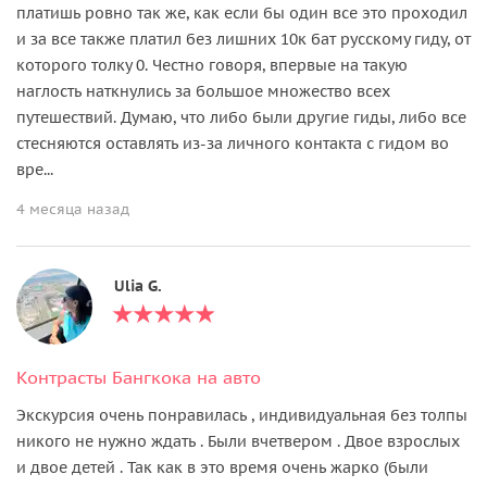
платишь ровно так же, как если бы один все это проходил
и за все также платил без лишних 10к бат русскому гиду, от
которого толку 0. Честно говоря, впервые на такую
наглость наткнулись за большое множество всех
путешествий. Думаю, что либо были другие гиды, либо все
стесняются оставлять из-за личного контакта с гидом во
вре...
4 месяца назад
Ulia G.
Контрасты Бангкока на авто
Экскурсия очень понравилась , индивидуальная без толпы
никого не нужно ждать . Были вчетвером . Двое взрослых
и двое детей . Так как в это время очень жарко (были