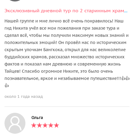
Эксклюзивный дневной тур по 2 старинным храмам и ужин на лодке или на крыше отеля (все включено)
Нашей группе и мне лично всё очень понравилось! Наш
гид Никита учёл все мои пожелания при заказе тура и
сделал всё, чтобы мы получили максимум новых знаний и
положительных эмоций! Он провёл нас по историческим
скрытым улочкам Бангкока, открыл для нас великолепие
буддийских храмов, рассказал множество исторических
фактов и показал нам древнюю и современную жизнь
Тайцев! Спасибо огромное Никите, это было очень
познавательное, яркое и незабываемое путешествие!!!👍👍
👍
около 1 года назад
Ольга