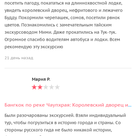
посетить пагоду, покататься на длиннохвостной лодке,
увидеть королевский дворец, нефритового и лежачего
Будду. Покормили черепашек, сомов, посетили рвнок
цветов. Познакомились с замечательным тайским
экскурсоводом Мими. Даже прокатились на Тук-тук.
Огромное спасибо водителям автобуса и лодки. Всем
рекомендую эту экскурсию
21 день назад
Мария Р.
Бангкок по реке Чаупхрая: Королевский дворец и храмы
Были разочарованы экскурсией. Взяли индивидуальный
тур, чтобы погрузиться в историю города и страны. Со
стороны русского гида не было никакой истории,