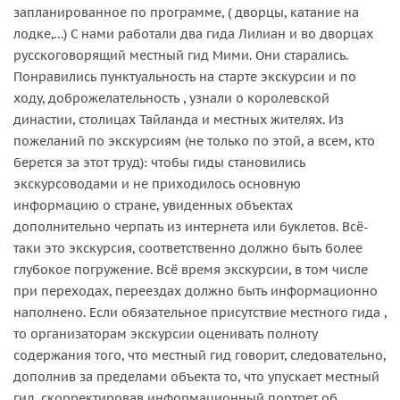
запланированное по программе, ( дворцы, катание на
лодке,…) С нами работали два гида Лилиан и во дворцах
русскоговорящий местный гид Мими. Они старались.
Понравились пунктуальность на старте экскурсии и по
ходу, доброжелательность , узнали о королевской
династии, столицах Тайланда и местных жителях. Из
пожеланий по экскурсиям (не только по этой, а всем, кто
берется за этот труд): чтобы гиды становились
экскурсоводами и не приходилось основную
информацию о стране, увиденных объектах
дополнительно черпать из интернета или буклетов. Всё-
таки это экскурсия, соответственно должно быть более
глубокое погружение. Всё время экскурсии, в том числе
при переходах, переездах должно быть информационно
наполнено. Если обязательное присутствие местного гида ,
то организаторам экскурсии оценивать полноту
содержания того, что местный гид говорит, следовательно,
дополнив за пределами объекта то, что упускает местный
гид, скорректировав информационный портрет об