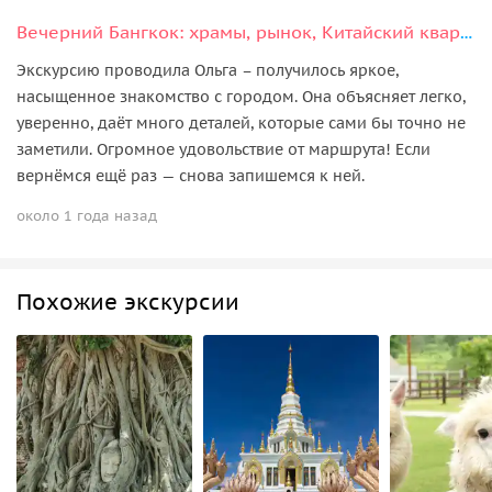
Вечерний Бангкок: храмы, рынок, Китайский квартал и уличная еда
Экскурсию проводила Ольга – получилось яркое,
насыщенное знакомство с городом. Она объясняет легко,
уверенно, даёт много деталей, которые сами бы точно не
заметили. Огромное удовольствие от маршрута! Если
вернёмся ещё раз — снова запишемся к ней.
около 1 года назад
Похожие экскурсии