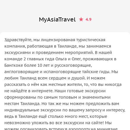
MyAsiaTravel
4.9
Здравствуйте, мы лицензированая туристическая
компания, работающая в Таиланде, мы занимаемся
экскурсиями и проведением мероприятий. В нашей
команде 2 главных гида Ольга и Олег, проживающих в
Бангкоке более 10 лет и русскоговорящие,
англоговорящие и испаноговорящие тайские гиды. Мы
любим Таиланд всем сердцем и душой. И можем
рассказать о нём как местные жители, то, что вы никогда
не найдёте в интернете. Наши готовые экскурсии
сформированы по самым топовым и знаменитыми
местам Таиланда. Но так же мы можем предложить вам
индивидуальные экскурсии по вашему запросу и интересу,
ведь в Таиланде ещё столько много мест, которые
невозможно уложить во все экскурсии на сайте! Мы
можем организовать встречу в аэропорту на минивэне.