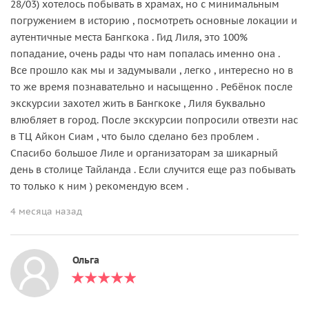
28/03) хотелось побывать в храмах, но с минимальным
погружением в историю , посмотреть основные локации и
аутентичные места Бангкока . Гид Лиля, это 100%
попадание, очень рады что нам попалась именно она .
Все прошло как мы и задумывали , легко , интересно но в
то же время познавательно и насыщенно . Ребёнок после
экскурсии захотел жить в Бангкоке , Лиля буквально
влюбляет в город. После экскурсии попросили отвезти нас
в ТЦ Айкон Сиам , что было сделано без проблем .
Спасибо большое Лиле и организаторам за шикарный
день в столице Тайланда . Если случится еще раз побывать
то только к ним ) рекомендую всем .
4 месяца назад
Ольга