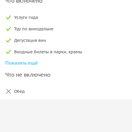
Что включено
Услуги гида
Тур по винодельне
Дегустация вин
Входные билеты в парки, храмы
Показать ещё
Транспортные расходы
Что не включено
Обед