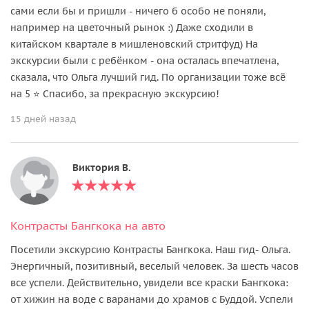
сами если бы и пришли - ничего б особо не поняли,
например на цветочный рынок :) Даже сходили в
китайском квартале в мишленовский стритфуд) На
экскурсии были с ребёнком - она осталась впечатлена,
сказала, что Ольга лучший гид. По организации тоже всё
на 5 ⭐ Спасибо, за прекрасную экскурсию!
15 дней назад
Виктория В.
Контрасты Бангкока на авто
Посетили экскурсию Контрасты Бангкока. Наш гид- Ольга.
Энергичный, позитивный, веселый человек. За шесть часов
все успели. Действительно, увидели все краски Бангкока:
от хижин на воде с варанами до храмов с Буддой. Успели