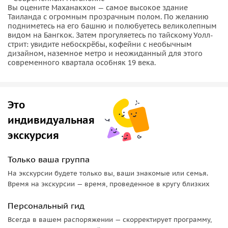
Вы оцените Маханакхон — самое высокое здание
Таиланда с огромным прозрачным полом. По желанию
подниметесь на его башню и полюбуетесь великолепным
видом на Бангкок. Затем прогуляетесь по тайскому Уолл-
стрит: увидите небоскрёбы, кофейни с необычным
дизайном, наземное метро и неожиданный для этого
современного квартала особняк 19 века.
Это
индивидуальная
экскурсия
Только ваша группа
На экскурсии будете только вы, ваши знакомые или семья.
Время на экскурсии — время, проведенное в кругу близких
Персональный гид
Всегда в вашем распоряжении — скорректирует программу,