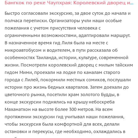
Бангкок по реке Чаупхрая: Королевский дворец и храмы
Быстро согласовали экскурсию, за двое суток до начала и
полчаса переписки. Организаторы учли наши особые
пожелания с учетом присутствия человека с
ограниченными возможностями, адаптировали маршрут.
В назначенное время гид Лиля была на месте с
микроавтобусом и водителем, в пути рассказала об
особенностях Таиланда, истории, культуре, современной
жизни. Посмотрели королевский дворец с милым тайским
гидом Мими, проехали на лодке по каналам старого
города с Лилей, покормили местных сомиков, послушали
истории про жизнь бедных кварталов. Затем доехали до
цветочного рынка, посетили храм золотого Будды, в
конце экскурсии поднялись на крышу небоскреба
Маханатхон на высоте более 300 метров. На всем
протяжении экскурсии гид учитывал наши пожелания,
чтобы экскурсия была комфортной для всех, делали
остановки и перекусы, где необходимо, охлаждались в