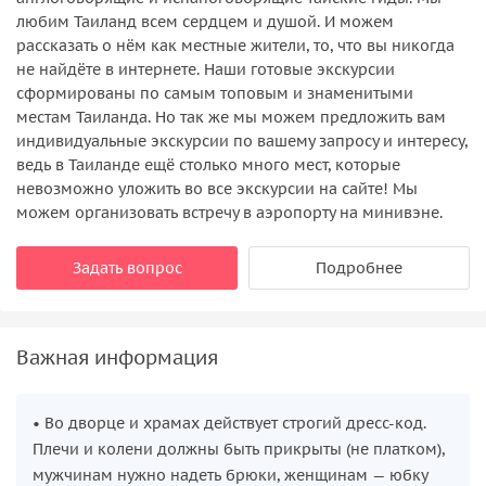
любим Таиланд всем сердцем и душой. И можем
рассказать о нём как местные жители, то, что вы никогда
не найдёте в интернете. Наши готовые экскурсии
сформированы по самым топовым и знаменитыми
местам Таиланда. Но так же мы можем предложить вам
индивидуальные экскурсии по вашему запросу и интересу,
ведь в Таиланде ещё столько много мест, которые
невозможно уложить во все экскурсии на сайте! Мы
можем организовать встречу в аэропорту на минивэне.
Задать вопрос
Подробнее
Важная информация
• Во дворце и храмах действует строгий дресс-код.
Плечи и колени должны быть прикрыты (не платком),
мужчинам нужно надеть брюки, женщинам — юбку