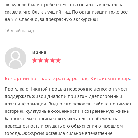
экскурсии были с ребёнком - она осталась впечатлена,
сказала, что Ольга лучший гид. По организации тоже всё
на 5 ⭐ Спасибо, за прекрасную экскурсию!
16 дней назад
Ирина
Вечерний Бангкок: храмы, рынок, Китайский квартал и уличная еда
Прогулка с Никитой прошла невероятно легко: он умеет
поддержать живой диалог и при этом даёт огромный
пласт информации. Видно, что человек глубоко понимает
историю, культурные особенности и современную жизнь
Бангкока. Было одинаково увлекательно обсуждать
повседневность и слушать его объяснения о прошлом
города. Экскурсия оставила сильное впечатление —