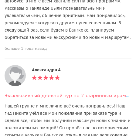
автобусе, в итоге всем хватило сил на всю программу.
Рассказы о Таиланде были познавательными и
увлекательными, общение приятным. Нам понравилось,
рекомендуем экскурсию другим путешественникам. В
следующий раз, если будем в Бангкоке, планируем
обратиться за новыми экскурсиями по новым маршрутам.
больше 1 года назад
Александра А.
Эксклюзивный дневной тур по 2 старинным храмам и ужин на лодке или на крыше отеля (все включено)
Нашей группе и мне лично всё очень понравилось! Наш
гид Никита учёл все мои пожелания при заказе тура и
сделал всё, чтобы мы получили максимум новых знаний и
положительных эмоций! Он провёл нас по историческим
скрытым улочкам Бангкока, открыл для нас великолепие