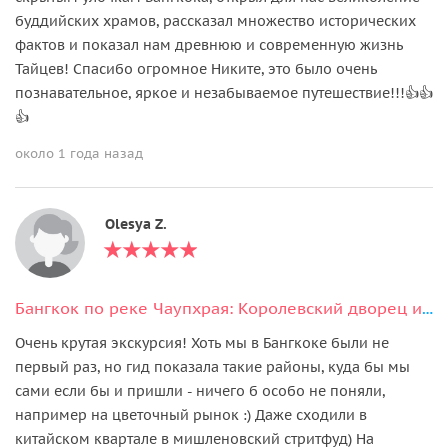
буддийских храмов, рассказал множество исторических
фактов и показал нам древнюю и современную жизнь
Тайцев! Спасибо огромное Никите, это было очень
познавательное, яркое и незабываемое путешествие!!!👍👍
👍
около 1 года назад
Olesya Z.
Бангкок по реке Чаупхрая: Королевский дворец и храмы
Очень крутая экскурсия! Хоть мы в Бангкоке были не
первый раз, но гид показала такие районы, куда бы мы
сами если бы и пришли - ничего б особо не поняли,
например на цветочный рынок :) Даже сходили в
китайском квартале в мишленовский стритфуд) На