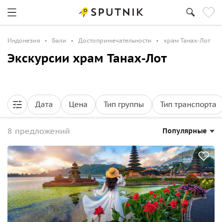
Индонезия
Бали
Достопримечательности
храм Танах-Лот
Экскурсии храм Танах-Лот
Дата
Цена
Тип группы
Тип транспорта
8 предложений
Популярные