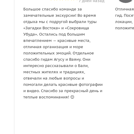
7 дней назад
Большое спасибо команде за
Отличная
замечательные экскурсии! Во время
гид. Пос
отдыха мы с подругой выбрали туры
локации,
«Загадки Востока» и «Сокровища
положит
Убуда». Остались под большим
впечатлением — красивые места,
отличная организация и море
положительных эмоций. Отдельное
спасибо гидам Агусу и Ваяну. Они
интересно рассказывали о Бали,
местных жителях и традициях,
отвечали на любые вопросы и
помогали делать красивые фотографии
и видео. Спасибо за прекрасный день и
теплые воспоминания! 😊