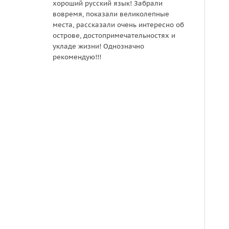
хороший русский язык! Забрали
все 
вовремя, показали великолепные
расск
места, рассказали очень интересно об
острове, достопримечательностях и
укладе жизни! Однозначно
рекомендую!!!