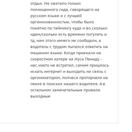
отдых. Не хватало только
полноценного гида, говорящего на
русском языке и с лучшей
организованностью, чтобы было
понятно по таймингу куда и во сколько
идем/сколько есть времени погулять и
тд, нам этого ничего не сообщали, а
водитель с трудом пытался ответить на
мешаном языке. Когда приехали на
скоростном катере на Нуса Пениду -
нас никто не встретил, самим пришлось
искать интернет и выходить на связь с
организатором, полчаса проторчали на
пекле в поисках нашего водителя. А в
остальном замечательные провели
выходные