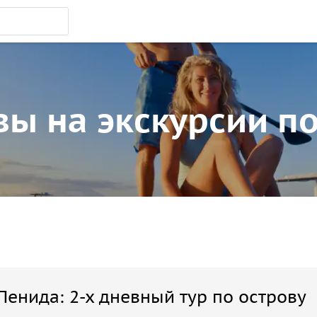
ы на экскурсии п
Пенида: 2-х дневный тур по острову