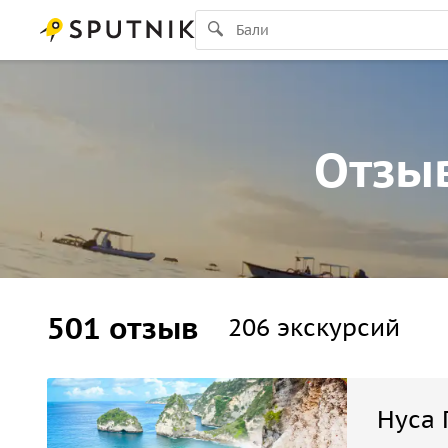
Отзыв
501 отзыв
206 экскурсий
Нуса 