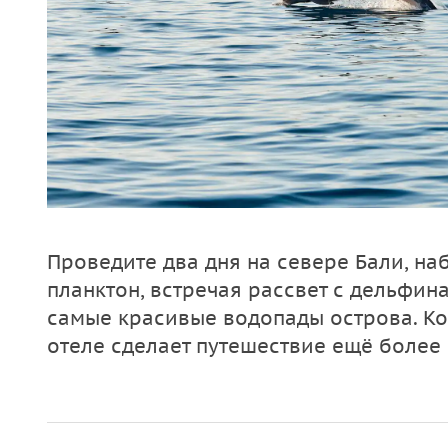
Проведите два дня на севере Бали, н
планктон, встречая рассвет с дельфин
самые красивые водопады острова. К
отеле сделает путешествие ещё более