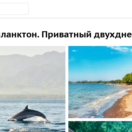
ланктон. Приватный двухдне