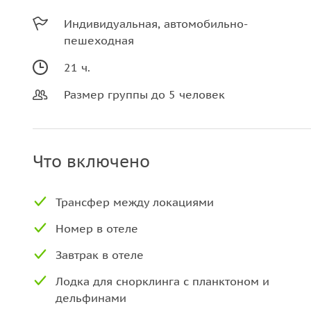
Индивидуальная, автомобильно-
пешеходная
21 ч.
Размер группы до 5 человек
Что включено
Трансфер между локациями
Номер в отеле
Завтрак в отеле
Лодка для снорклинга c планктоном и
дельфинами