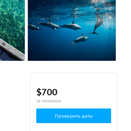
$700
за человека
Проверить даты