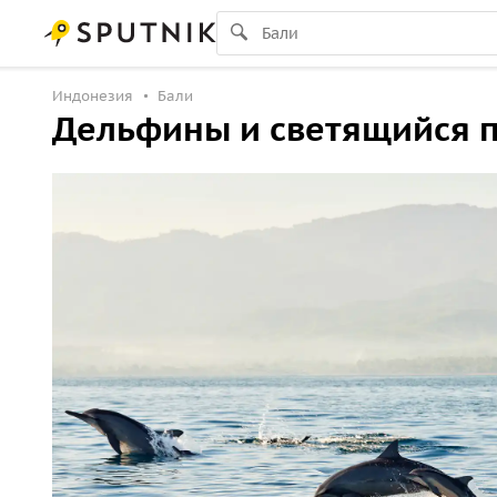
Индонезия
Бали
Дельфины и светящийся п