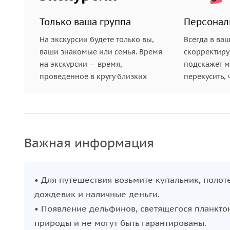
Только ваша группа
Персонал
На экскурсии будете только вы,
Всегда в ва
ваши знакомые или семья. Время
скорректиру
на экскурсии — время,
подскажет ме
проведенное в кругу близких
перекусить, 
Важная информация
• Для путешествия возьмите купальник, полот
дождевик и наличные деньги.
• Появление дельфинов, светящегося планктон
природы и не могут быть гарантированы.