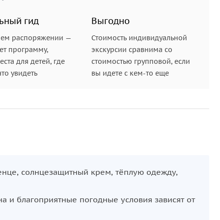
ьный гид
Выгодно
шем распоряжении —
Стоимость индивидуальной
ет программу,
экскурсии сравнима со
ста для детей, где
стоимостью групповой, если
что увидеть
вы идете с кем-то еще
енце, солнцезащитный крем, тёплую одежду,
а и благоприятные погодные условия зависят от