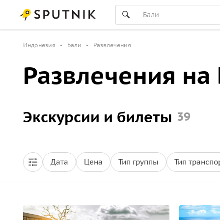
Индонезия
Бали
Развлечения
Развлечения на
Экскурсии и билеты
39
Дата
Цена
Тип группы
Тип транспо