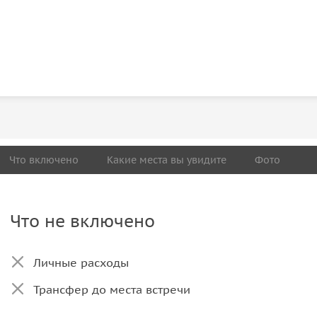
Что включено
Какие места вы увидите
Фото
Что не включено
Личные расходы
Трансфер до места встречи