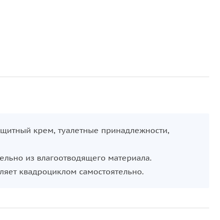
ащитный крем, туалетные принадлежности,
тельно из влагоотводящего материала.
ляет квадроциклом самостоятельно.