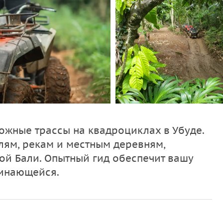
ожные трассы на квадроциклах в Убуде.
лям, рекам и местным деревням,
й Бали. Опытный гид обеспечит вашу
минающейся.