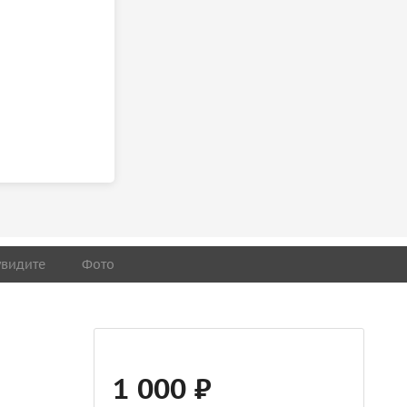
увидите
Фото
1 000 ₽