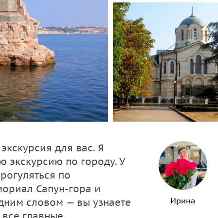
 экскурсия для вас. Я
 экскурсию по городу. У
прогуляться по
мориал Сапун-гора и
Ирина
Одним словом — вы узнаете
 все главные