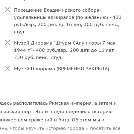
Посещение Владимирского собора-
усыпальницы адмиралов (по желанию) - 400
руб./взр., 200 дет. до 16 лет, 300 руб. пенс.,
студ.
Музей Диорама "Штурм САпун-горы 7 мая
1944 г." - 400 руб./взр., 200 дет. до 16 лет,
250 руб. пенс., студ.
Музей Панорама (ВРЕМЕННО ЗАКРЫТА)
десь располагалась Римская империя, а затем и
оссийский порт. Это и предопределило историю
 множеством сражений и битв. Об этом мы и
ень, чтобы изучить историю города и посетить все