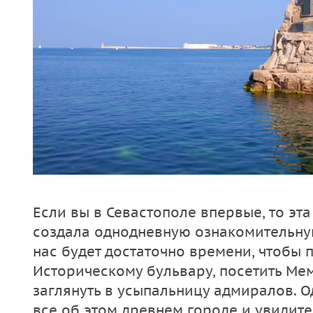
Если вы в Севастополе впервые, то эта
создала однодневную ознакомительную
нас будет достаточно времени, чтобы 
Историческому бульвару, посетить Ме
заглянуть в усыпальницу адмиралов. 
все об этом древнем городе и увидите