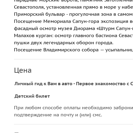
Севастополя, установленная прямо в море у наб
Приморский бульвар - прогулочная зона в самом
Посещение Мемориала Сапун-гора экспозиция во
фасадный осмотр музея Диорама «Штурм Сапун-го
Малахов курган: осмотр главного бастиона Сева
пушки двух легендарных оборон города.
Посещение Владимирского собора — усыпальниц
Цена
Личный гид к Вам в авто - Первое знакомоство с
Детский билет
При любом способе оплаты необходимо забронир
подтверждение на почту и (или) смс.