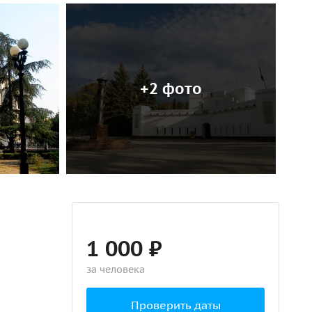
+2 фото
1 000 ₽
за человека
Проверить даты