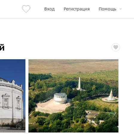
Вход
Регистрация
Помощь
й