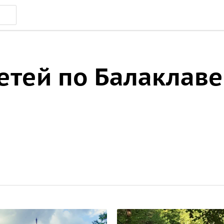
етей по Балаклаве