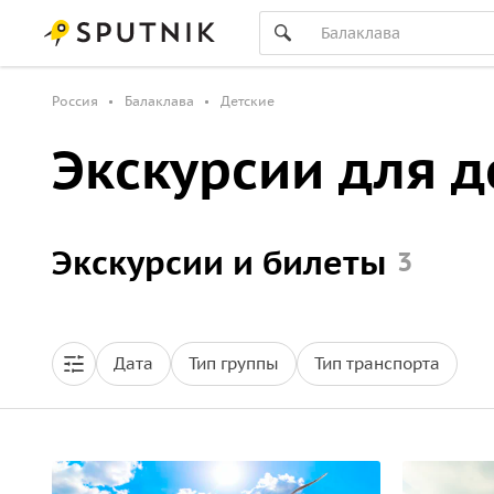
Россия
Балаклава
Детские
Экскурсии для д
Экскурсии и билеты
3
Дата
Тип группы
Тип транспорта