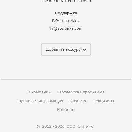
Ежедневно 10:00 — 18:00
Поддержка
ВКонтакте
Max
hi@sputnik8.com
Добавить экскурсию
О компании
Партнерская программа
Правовая информация
Вакансии
Реквизиты
Контакты
©
2012 - 2026
ООО "Спутник"