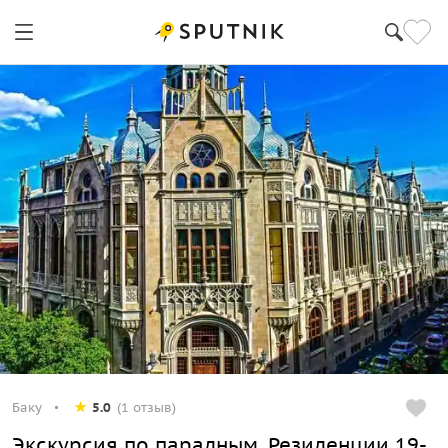
Баку
5.0
(1 отзыв)
Экскурсия по парадным. Резиденции 19-