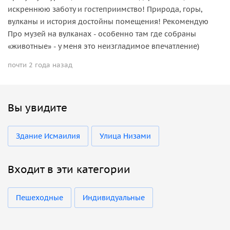
искреннюю заботу и гостеприимство! Природа, горы,
вулканы и история достойны помещения! Рекомендую
Про музей на вулканах - особенно там где собраны
«животные» - у меня это неизгладимое впечатление)
почти 2 года назад
Вы увидите
Здание Исмаилия
Улица Низами
Входит в эти категории
Пешеходные
Индивидуальные