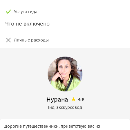
Услуги гида
Что не включено
Личные расходы
Нурана
4.9
Гид-экскурсовод
Дорогие путешественники, приветствую вас из