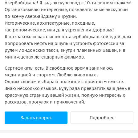
Азербайджана! Я гид-экскурсовод с 10-ти летним стажем!
Организовываю интересные, познавательные экскурсии
по всему Азербайджану и Грузии.
Исторические, архитектурные, походные,
гастрономические, или для укрепления здоровья!
Я познакомлю вас с истинно-азербайджанской едой, дам
попробовать нефть на ощупь и устроить фотосессии за
рулем лондонских такси, внутри пламенных башен, и в
мини-сценах легендарных фильмов.
Сертификаты есть. В свободное время занимаюсь
медитацией и спортом. Люблю животных .
Одним словом выбираю полезное с приятным вместе.
Знаю несколько языков. Буду рада превратить ваш день в
красочную страницу вашей жизни, полную интересных
рассказов, прогулок и приключений.
Задать вопрос
Подробнее