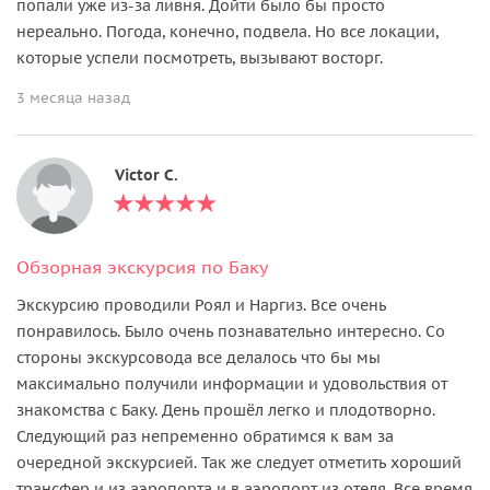
попали уже из-за ливня. Дойти было бы просто
нереально. Погода, конечно, подвела. Но все локации,
которые успели посмотреть, вызывают восторг.
3 месяца назад
Victor C.
Обзорная экскурсия по Баку
Экскурсию проводили Роял и Наргиз. Все очень
понравилось. Было очень познавательно интересно. Со
стороны экскурсовода все делалось что бы мы
максимально получили информации и удовольствия от
знакомства с Баку. День прошёл легко и плодотворно.
Следующий раз непременно обратимся к вам за
очередной экскурсией. Так же следует отметить хороший
трансфер и из аэропорта и в аэропорт из отеля. Все время