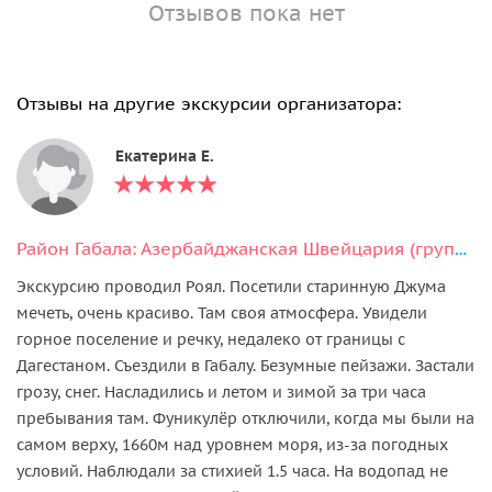
Отзывов пока нет
Отзывы на другие экскурсии организатора:
Екатерина Е.
Район Габала: Азербайджанская Швейцария (групповая экскурсия)
Экскурсию проводил Роял. Посетили старинную Джума
мечеть, очень красиво. Там своя атмосфера. Увидели
горное поселение и речку, недалеко от границы с
Дагестаном. Съездили в Габалу. Безумные пейзажи. Застали
грозу, снег. Насладились и летом и зимой за три часа
пребывания там. Фуникулёр отключили, когда мы были на
самом верху, 1660м над уровнем моря, из-за погодных
условий. Наблюдали за стихией 1.5 часа. На водопад не