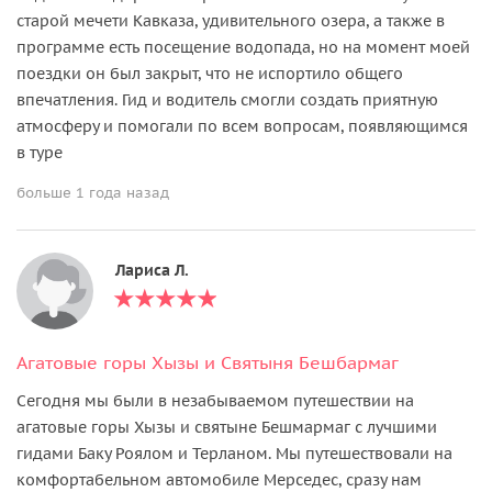
старой мечети Кавказа, удивительного озера, а также в
программе есть посещение водопада, но на момент моей
поездки он был закрыт, что не испортило общего
впечатления. Гид и водитель смогли создать приятную
атмосферу и помогали по всем вопросам, появляющимся
в туре
больше 1 года назад
Лариса Л.
Агатовые горы Хызы и Святыня Бешбармаг
Сегодня мы были в незабываемом путешествии на
агатовые горы Хызы и святыне Бешмармаг с лучшими
гидами Баку Роялом и Терланом. Мы путешествовали на
комфортабельном автомобиле Мерседес, сразу нам