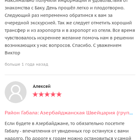
максимально получили информации и удовольствия от
знакомства с Баку. День прошёл легко и плодотворно.
Следующий раз непременно обратимся к вам за
очередной экскурсией. Так же следует отметить хороший
трансфер и из аэропорта и в аэропорт из отеля. Все время
чувствовалось искреннее желание помочь нам в решении
возникающих у нас вопросов. Спасибо. С уважением
Виктор
больше 1 года назад
Алексей
Район Габала: Азербайджанская Швейцария (групповая экскурсия)
Если будете в Азербайджане, то обязательно посетите
Габалу - впечатления от увиденных гор останутся с вами
надолго. По дороге к горам можно остановиться у самой