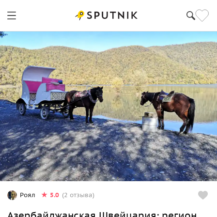
5.0
Роял
(2 отзыва)
Азербайджанская Швейцария: регион