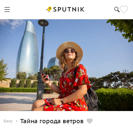
Баку
Тайна города ветров
Баку