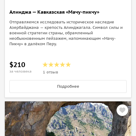
Алинджа — Кавказская «Мачу-пикчу»
Отправляемся исследовать историческое наследие
Азербайджана — крепость Алинджагала. Символ силы и
военной стратегии страны, обрамленный
необыкновенным пейзажем, напоминающим «Мачу-
Пикчу» в далёком Перу.
$210
за человека
1 отзыв
Подробнее