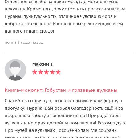
Отдельное спасибо за показ мест, где можно вкусно
покушать. Кроме того, хочу отметить профессионализм
Нураны, пунктуальность, отличное чувство юмора и
доброжелательность! И конечно же рекомендую всем
данного гида!!! (10/10)
почти 3 года назад
Максим Т.
Книга-монолит: Гобустан и грязевые вулканы
Спасибо за отличную, познавательную и комфортную
прогулку! Нурана, Вам особая благодарность ещё и за
искреннюю заботу и гостеприимство! Природа, горы,
вулканы и история достойны помещения! Рекомендую
Про музей на вулканах - особенно там где собраны
«животные» - у меня это неизгладимое впечатление)