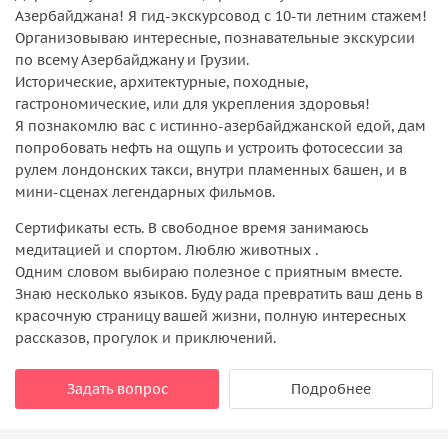
Азербайджана! Я гид-экскурсовод с 10-ти летним стажем!
Организовываю интересные, познавательные экскурсии
по всему Азербайджану и Грузии.
Исторические, архитектурные, походные,
гастрономические, или для укрепления здоровья!
Я познакомлю вас с истинно-азербайджанской едой, дам
попробовать нефть на ощупь и устроить фотосессии за
рулем лондонских такси, внутри пламенных башен, и в
мини-сценах легендарных фильмов.
Сертификаты есть. В свободное время занимаюсь
медитацией и спортом. Люблю животных .
Одним словом выбираю полезное с приятным вместе.
Знаю несколько языков. Буду рада превратить ваш день в
красочную страницу вашей жизни, полную интересных
рассказов, прогулок и приключений.
Задать вопрос
Подробнее