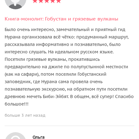
Книга-монолит: Гобустан и грязевые вулканы
Было очень интересно, замечательный и приятный гид
Нурана организовала всё чётко: продуманный маршрут,
рассказывала информативно и познавательно, было
интересно слушать. На идеальном русском языке.
Посетили грязевые вулканы, прокатившись
предварительно на джипе по полупустынной местности
(как на сафари), потом поселили Гобустанский
заповедник, где Нурана сама провела очень
познавательную экскурсию, на обратном пути посетили
древнюю мечеть Биби-Эйбят. В общем, всё супер! Спасибо
большое!!!
больше 3 лет назад
Ольга