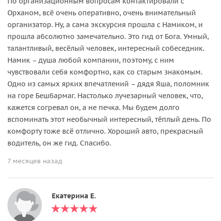
По организационным вопросам контактировали с
Орханом, всё очень оперативно, очень внимательный
организатор. Ну, а сама экскурсия прошла с Намиком, и
прошла абсолютно замечательно. Это гид от Бога. Умный,
талантливый, весёлый человек, интересный собеседник.
Намик – душа любой компании, поэтому, с ним
чувствовали себя комфортно, как со старым знакомым.
Одно из самых ярких впечатлений – дядя Яша, поломник
на горе Бешбармаг. Настолько лучезарный человек, что,
кажется согревал он, а не печка. Мы будем долго
вспоминать этот необычный интересный, тёплый день. По
комфорту тоже всё отлично. Хороший авто, прекрасный
водитель, он же гид. Спасибо.
7 месяцев назад
Екатерина Е.