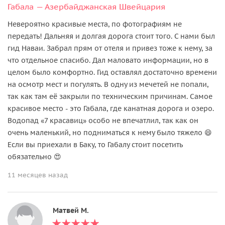
Габала — Азербайджанская Швейцария
Невероятно красивые места, по фотографиям не
передать! Дальняя и долгая дорога стоит того. С нами был
гид Наваи. Забрал прям от отеля и привез тоже к нему, за
что отдельное спасибо. Дал маловато информации, но в
целом было комфортно. Гид оставлял достаточно времени
на осмотр мест и погулять. В одну из мечетей не попали,
так как там её закрыли по техническим причинам. Самое
красивое место - это Габала, где канатная дорога и озеро.
Водопад «7 красавиц» особо не впечатлил, так как он
очень маленький, но подниматься к нему было тяжело 😄
Если вы приехали в Баку, то Габалу стоит посетить
обязательно 😍
11 месяцев назад
Матвей М.