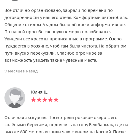
Всё отлично организовано, забрали по времени по
договорённости у нашего отеля. Комфортный автомобиль.
Общение с гидом Азадом было лёгкое и информативное.
По нашей просьбе свернули к морю полюбоваться.
Увидели все красоты прописанные в программе. Озеро
нуждается в хозяине, чтоб там была чистота. На обратном
пути вкусно перекусили. Спасибо огромное за
возможность увидеть такие чудесные места.
9 месяцев назад
Юлия Ц.
Отличная экскурсия. Посмотрели розовое озеро с его
солёными берегами, поднялись на гору Бешбармак, где на
высоте 600 метров выпили чаю с видом на Каспий. После