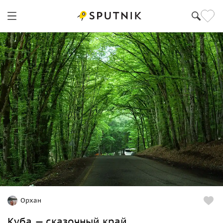
Орхан
Куба — сказочный край